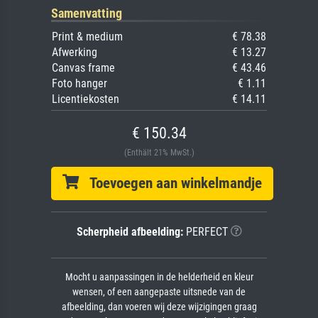
Samenvatting
Print & medium
€ 78.38
Afwerking
€ 13.27
Canvas frame
€ 43.46
Foto hanger
€ 1.11
Licentiekosten
€ 14.11
€ 150.34
(Enthält 21% MwSt.)
Toevoegen aan winkelmandje
Scherpheid afbeelding:
PERFECT
Mocht u aanpassingen in de helderheid en kleur
wensen, of een aangepaste uitsnede van de
afbeelding, dan voeren wij deze wijzigingen graag