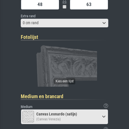
Extra rand
0 cm rand
Fotolijst
Medium en brancard
Medium
Canvas Leonardo (satijn)
(Canvas Venezia)