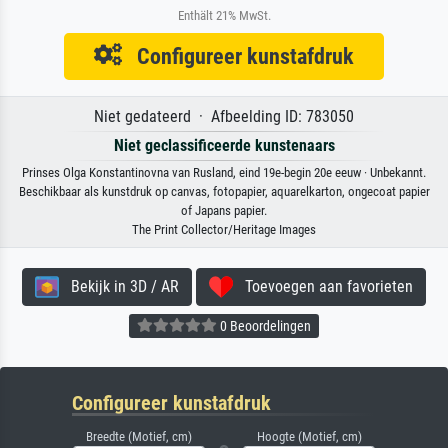
Enthält 21% MwSt.
Configureer kunstafdruk
Niet gedateerd · Afbeelding ID: 783050
Niet geclassificeerde kunstenaars
Prinses Olga Konstantinovna van Rusland, eind 19e-begin 20e eeuw · Unbekannt.
Beschikbaar als kunstdruk op canvas, fotopapier, aquarelkarton, ongecoat papier
of Japans papier.
The Print Collector/Heritage Images
Bekijk in 3D / AR
Toevoegen aan favorieten
0 Beoordelingen
Configureer kunstafdruk
Breedte (Motief, cm)
Hoogte (Motief, cm)