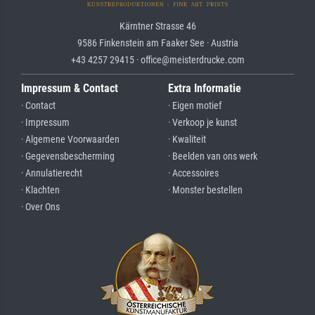
Kärntner Strasse 46
9586 Finkenstein am Faaker See · Austria
+43 4257 29415 · office@meisterdrucke.com
Impressum & Contact
Extra Informatie
· Contact
· Eigen motief
· Impressum
· Verkoop je kunst
· Algemene Voorwaarden
· Kwaliteit
· Gegevensbescherming
· Beelden van ons werk
· Annulatierecht
· Accessoires
· Klachten
· Monster bestellen
· Over Ons