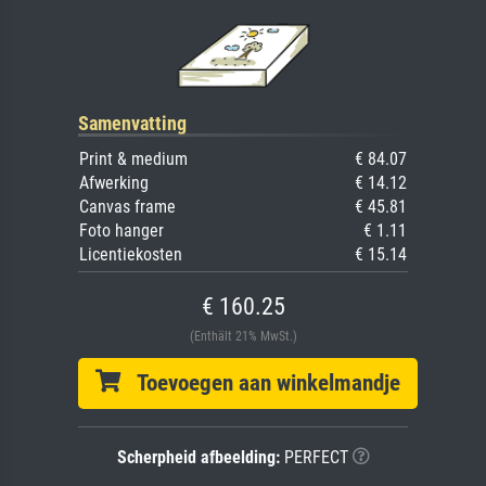
Samenvatting
Print & medium
€ 84.07
Afwerking
€ 14.12
Canvas frame
€ 45.81
Foto hanger
€ 1.11
Licentiekosten
€ 15.14
€ 160.25
(Enthält 21% MwSt.)
Toevoegen aan winkelmandje
Scherpheid afbeelding:
PERFECT