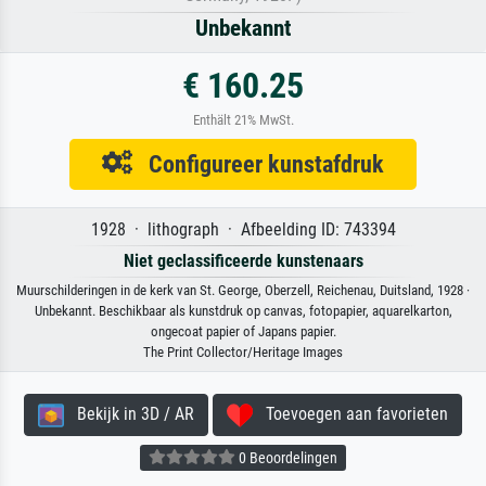
Unbekannt
€ 160.25
Enthält 21% MwSt.
Configureer kunstafdruk
1928 · lithograph · Afbeelding ID: 743394
Niet geclassificeerde kunstenaars
Muurschilderingen in de kerk van St. George, Oberzell, Reichenau, Duitsland, 1928 ·
Unbekannt. Beschikbaar als kunstdruk op canvas, fotopapier, aquarelkarton,
ongecoat papier of Japans papier.
The Print Collector/Heritage Images
Bekijk in 3D / AR
Toevoegen aan favorieten
0 Beoordelingen