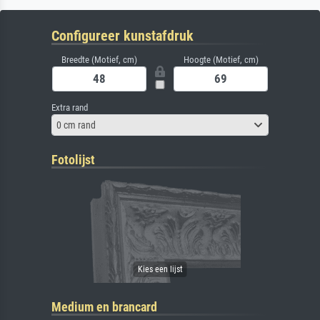
Configureer kunstafdruk
Breedte (Motief, cm)
Hoogte (Motief, cm)
Extra rand
0 cm rand
Fotolijst
Medium en brancard