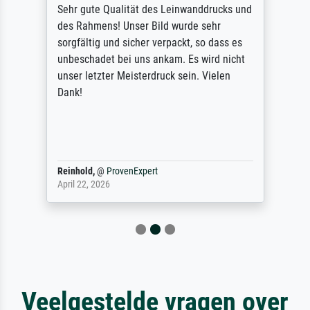
Sehr gute Qualität des Leinwanddrucks und
des Rahmens! Unser Bild wurde sehr
sorgfältig und sicher verpackt, so dass es
unbeschadet bei uns ankam. Es wird nicht
unser letzter Meisterdruck sein. Vielen
Dank!
Reinhold,
@
ProvenExpert
April 22, 2026
Veelgestelde vragen over