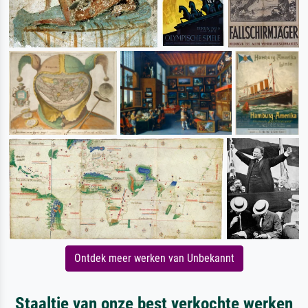
Ontdek meer werken van Unbekannt
Staaltje van onze best verkochte werken