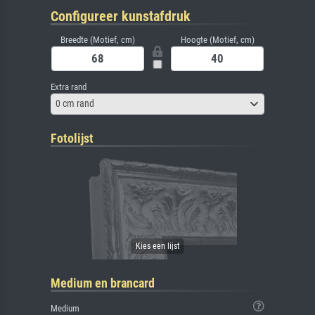
Configureer kunstafdruk
Breedte (Motief, cm)
Hoogte (Motief, cm)
Extra rand
0 cm rand
Fotolijst
Medium en brancard
Medium