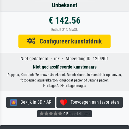
Unbekannt
€ 142.56
Enthält 21% MwSt.
Configureer kunstafdruk
Niet gedateerd · ink · Afbeelding ID: 1204901
Niet geclassificeerde kunstenaars
Papyrus, Koptisch, 7e eeuw · Unbekannt. Beschikbaar als kunstdruk op canvas,
fotopapier, aquarelkarton, ongecoat papier of Japans papier.
Heritage Art/Heritage Images
Bekijk in 3D / AR
Toevoegen aan favorieten
0 Beoordelingen