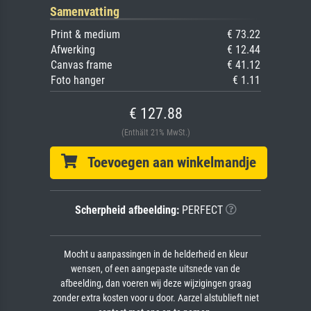
Samenvatting
Print & medium
€ 73.22
Afwerking
€ 12.44
Canvas frame
€ 41.12
Foto hanger
€ 1.11
€ 127.88
(Enthält 21% MwSt.)
Toevoegen aan winkelmandje
Scherpheid afbeelding:
PERFECT
Mocht u aanpassingen in de helderheid en kleur
wensen, of een aangepaste uitsnede van de
afbeelding, dan voeren wij deze wijzigingen graag
zonder extra kosten voor u door. Aarzel alstublieft niet