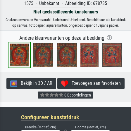
1575 · Unbekannt · Afbeelding ID: 678735
Niet geclassificeerde kunstenaars
Chakrasamvara en Vajravarahi · Unbekannt Unbekannt. Beschikbaar als kunstdruk
op canvas, fotopapier, aquarelkarton, ongecoat papier of Japans papier.
Andere kleurvarianten op deze afbeelding
Bekijk in 3D / AR
Toevoegen aan favorieten
0 Beoordelingen
Configureer kunstafdruk
Breedte (Motief, cm)
Hoogte (Motief, cm)