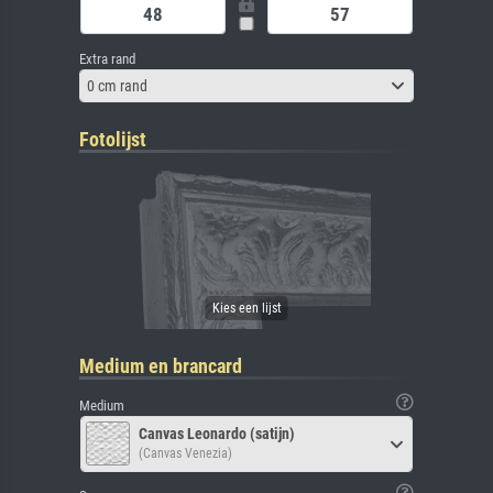
Extra rand
0 cm rand
Fotolijst
Medium en brancard
Medium
Canvas Leonardo (satijn)
(Canvas Venezia)