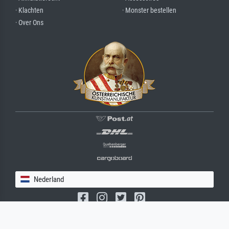
· Klachten
· Monster bestellen
· Over Ons
Nederland
(c) 2026 meisterdrucke.nl