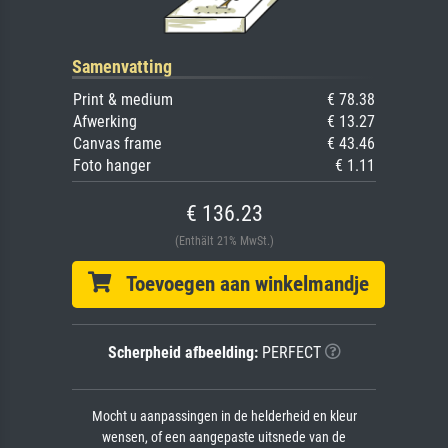
Samenvatting
Print & medium
€ 78.38
Afwerking
€ 13.27
Canvas frame
€ 43.46
Foto hanger
€ 1.11
€ 136.23
(Enthält 21% MwSt.)
Toevoegen aan winkelmandje
Scherpheid afbeelding:
PERFECT
Mocht u aanpassingen in de helderheid en kleur
wensen, of een aangepaste uitsnede van de