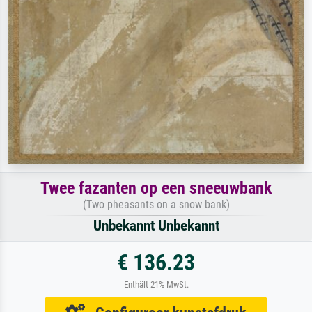
Twee fazanten op een sneeuwbank
(Two pheasants on a snow bank)
Unbekannt Unbekannt
€ 136.23
Enthält 21% MwSt.