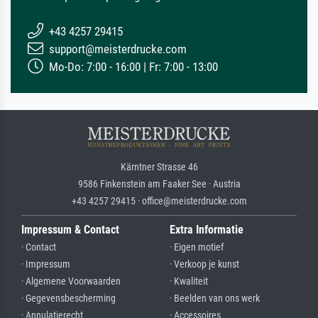
+43 4257 29415
support@meisterdrucke.com
Mo-Do: 7:00 - 16:00 | Fr: 7:00 - 13:00
Kärntner Strasse 46
9586 Finkenstein am Faaker See · Austria
+43 4257 29415 · office@meisterdrucke.com
Impressum & Contact
Extra Informatie
· Contact
· Eigen motief
· Impressum
· Verkoop je kunst
· Algemene Voorwaarden
· Kwaliteit
· Gegevensbescherming
· Beelden van ons werk
· Annulatierecht
· Accessoires