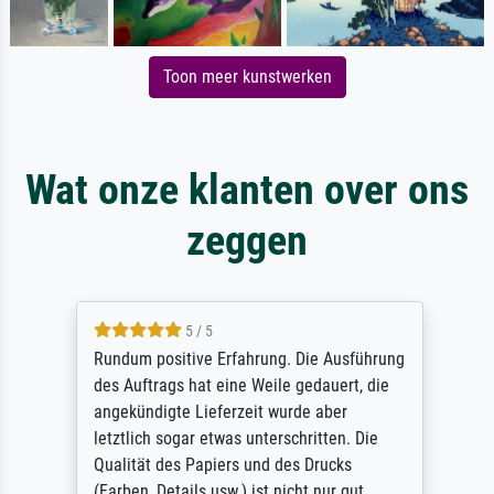
Toon meer kunstwerken
Wat onze klanten over ons
zeggen
5 / 5
Rundum positive Erfahrung. Die Ausführung
des Auftrags hat eine Weile gedauert, die
angekündigte Lieferzeit wurde aber
letztlich sogar etwas unterschritten. Die
Qualität des Papiers und des Drucks
(Farben, Details usw.) ist nicht nur gut,