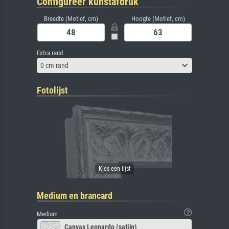
Configureer kunstafdruk
Breedte (Motief, cm)
Hoogte (Motief, cm)
Extra rand
0 cm rand
Fotolijst
Medium en brancard
Medium
Canvas Leonardo (satijn)