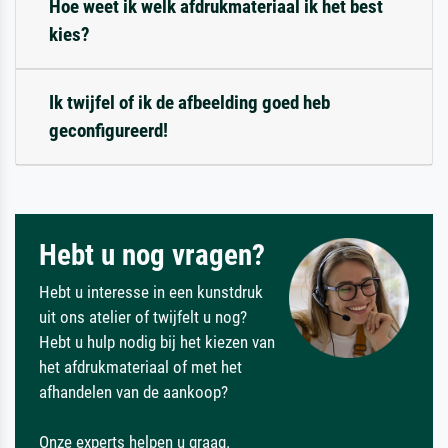
Hoe weet ik welk afdrukmateriaal ik het best
kies?
Ik twijfel of ik de afbeelding goed heb
geconfigureerd!
Hebt u nog vragen?
Hebt u interesse in een kunstdruk
uit ons atelier of twijfelt u nog?
Hebt u hulp nodig bij het kiezen van
het afdrukmateriaal of met het
afhandelen van de aankoop?
Onze experts helpen u graag.