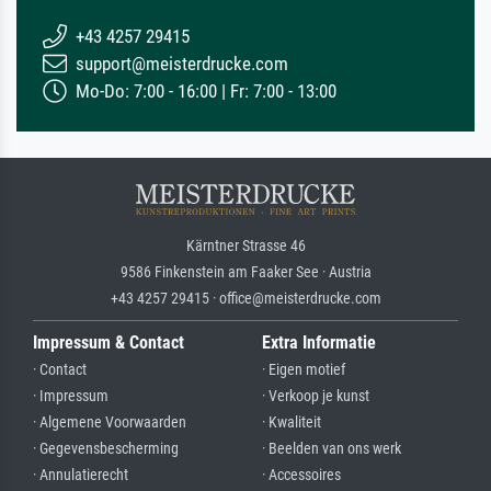
+43 4257 29415
support@meisterdrucke.com
Mo-Do: 7:00 - 16:00 | Fr: 7:00 - 13:00
Kärntner Strasse 46
9586 Finkenstein am Faaker See · Austria
+43 4257 29415 · office@meisterdrucke.com
Impressum & Contact
Extra Informatie
· Contact
· Eigen motief
· Impressum
· Verkoop je kunst
· Algemene Voorwaarden
· Kwaliteit
· Gegevensbescherming
· Beelden van ons werk
· Annulatierecht
· Accessoires