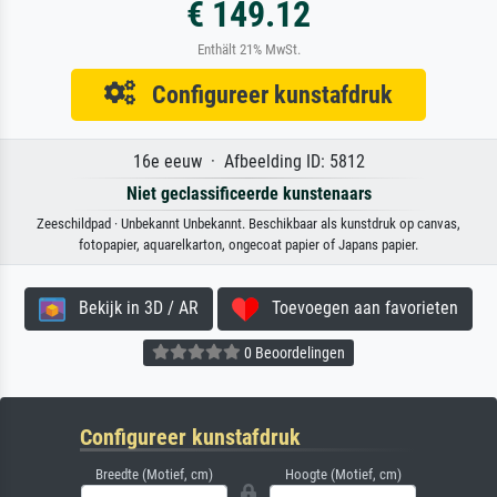
€ 149.12
Enthält 21% MwSt.
Configureer kunstafdruk
16e eeuw · Afbeelding ID: 5812
Niet geclassificeerde kunstenaars
Zeeschildpad · Unbekannt Unbekannt. Beschikbaar als kunstdruk op canvas,
fotopapier, aquarelkarton, ongecoat papier of Japans papier.
Bekijk in 3D / AR
Toevoegen aan favorieten
0 Beoordelingen
Configureer kunstafdruk
Breedte (Motief, cm)
Hoogte (Motief, cm)