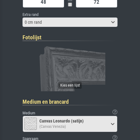
Extra rand
0 cm rand
Fotolijst
Medium en brancard
Medium
Canvas Leonardo (satijn)
(Canvas Venezia)
Spanraam