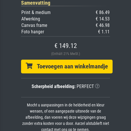
Samenvatting
Print & medium
€ 86.49
Afwerking
€ 14.53
Canvas frame
€ 46.98
Foto hanger
€ 1.11
€ 149.12
(Enthält 21% MwSt.)
Toevoegen aan winkelmandje
Scherpheid afbeelding:
PERFECT
Mocht u aanpassingen in de helderheid en kleur
wensen, of een aangepaste uitsnede van de
afbeelding, dan voeren wij deze wijzigingen graag
zonder extra kosten voor u door. Aarzel alstublieft niet
contact met ons op te nemen.