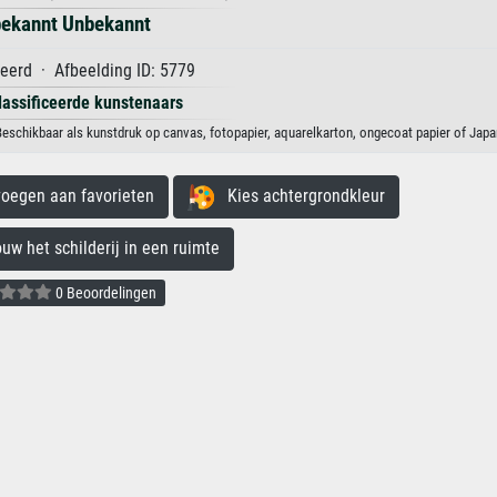
ekannt Unbekannt
eerd · Afbeelding ID: 5779
lassificeerde kunstenaars
schikbaar als kunstdruk op canvas, fotopapier, aquarelkarton, ongecoat papier of Japan
egen aan favorieten
Kies achtergrondkleur
 het schilderij in een ruimte
0 Beoordelingen