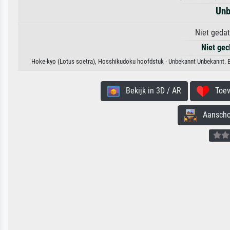
Unb
Niet gedat
Niet gec
Hoke-kyo (Lotus soetra), Hosshikudoku hoofdstuk · Unbekannt Unbekannt. Be
Bekijk in 3D / AR
Toevo
Aanschouw