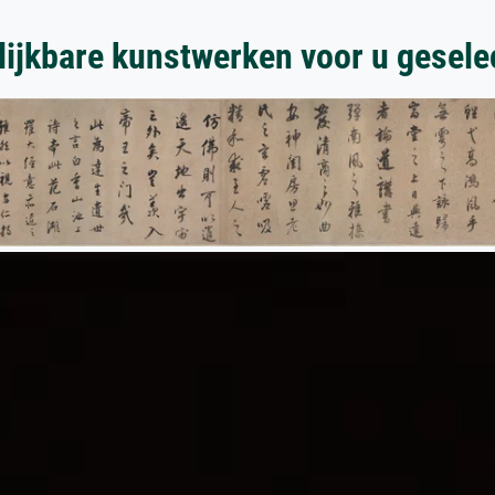
lijkbare kunstwerken voor u gesele