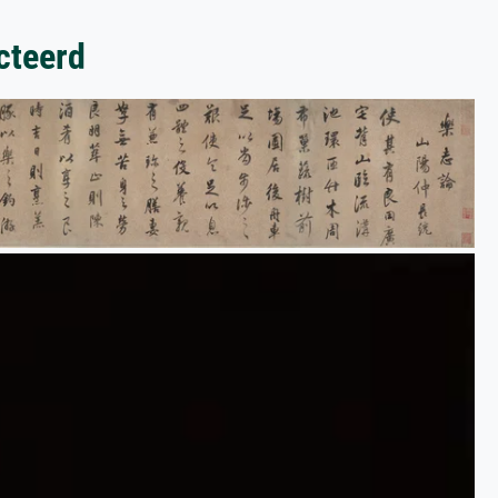
cteerd