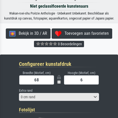
Niet geclassificeerde kunstenaars
Wakan-roei-shu Poëzie Anthologie · Unbekannt Unbekannt. Beschikbaar als
kunstdruk op canvas, fotopapier, aquarelkarton, ongecoat papier of Japans papier.
Bekijk in 3D / AR
Toevoegen aan favorieten
0 Beoordelingen
Configureer kunstafdruk
Breedte (Motief, cm)
Hoogte (Motief, cm)
Extra rand
0 cm rand
Fotolijst