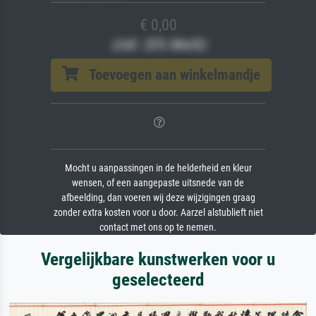
€ 0,00
(inkl. 20% MwSt)
Toevoegen aan winkelmandje
Mocht u aanpassingen in de helderheid en kleur
wensen, of een aangepaste uitsnede van de
afbeelding, dan voeren wij deze wijzigingen graag
zonder extra kosten voor u door. Aarzel alstublieft niet
contact met ons op te nemen.
Vergelijkbare kunstwerken voor u
geselecteerd