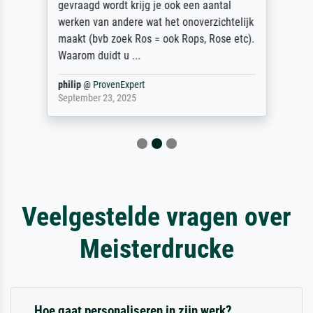
gevraagd wordt krijg je ook een aantal
werken van andere wat het onoverzichtelijk
maakt (bvb zoek Ros = ook Rops, Rose etc).
Waarom duidt u ...
philip
@
ProvenExpert
September 23, 2025
Veelgestelde vragen over
Meisterdrucke
Hoe gaat personaliseren in zijn werk?