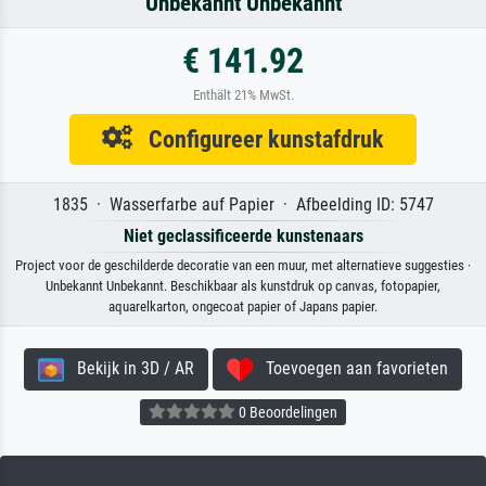
Unbekannt Unbekannt
€ 141.92
Enthält 21% MwSt.
Configureer kunstafdruk
1835 · Wasserfarbe auf Papier · Afbeelding ID: 5747
Niet geclassificeerde kunstenaars
Project voor de geschilderde decoratie van een muur, met alternatieve suggesties ·
Unbekannt Unbekannt. Beschikbaar als kunstdruk op canvas, fotopapier,
aquarelkarton, ongecoat papier of Japans papier.
Bekijk in 3D / AR
Toevoegen aan favorieten
0 Beoordelingen