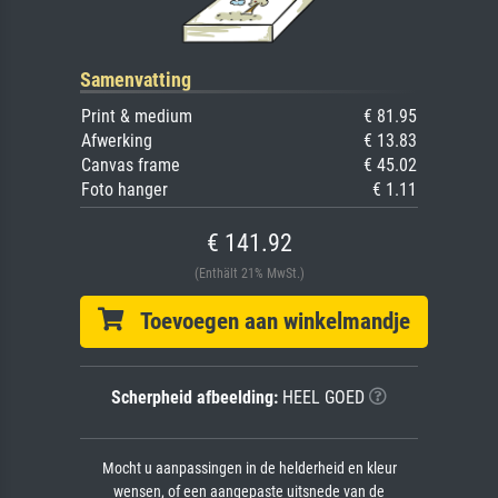
Samenvatting
Print & medium
€ 81.95
Afwerking
€ 13.83
Canvas frame
€ 45.02
Foto hanger
€ 1.11
€ 141.92
(Enthält 21% MwSt.)
Toevoegen aan winkelmandje
Scherpheid afbeelding:
HEEL GOED
Mocht u aanpassingen in de helderheid en kleur
wensen, of een aangepaste uitsnede van de