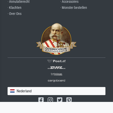
· Annulatierecht
· Accessoires
· Klachten
· Monster bestellen
· Over Ons
Nederland
(c) 2026 meisterdrucke.nl