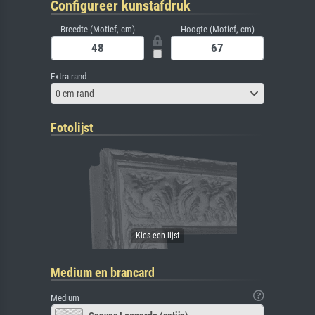
Configureer kunstafdruk
Breedte (Motief, cm)
Hoogte (Motief, cm)
Extra rand
0 cm rand
Fotolijst
Medium en brancard
Medium