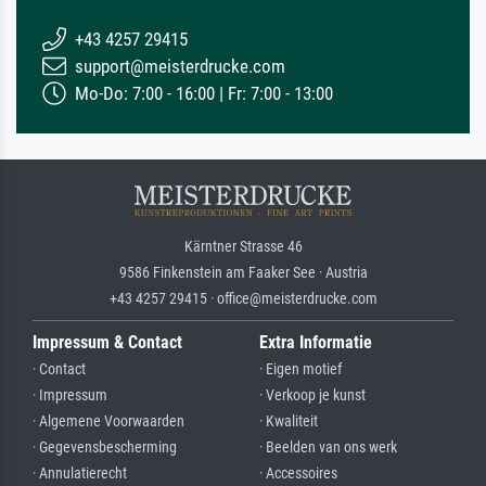
+43 4257 29415
support@meisterdrucke.com
Mo-Do: 7:00 - 16:00 | Fr: 7:00 - 13:00
Kärntner Strasse 46
9586 Finkenstein am Faaker See · Austria
+43 4257 29415 · office@meisterdrucke.com
Impressum & Contact
Extra Informatie
· Contact
· Eigen motief
· Impressum
· Verkoop je kunst
· Algemene Voorwaarden
· Kwaliteit
· Gegevensbescherming
· Beelden van ons werk
· Annulatierecht
· Accessoires