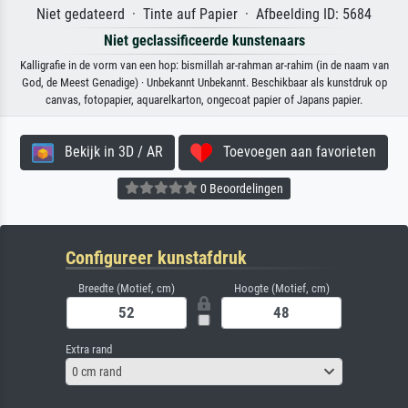
Niet gedateerd · Tinte auf Papier · Afbeelding ID: 5684
Niet geclassificeerde kunstenaars
Kalligrafie in de vorm van een hop: bismillah ar-rahman ar-rahim (in de naam van
God, de Meest Genadige) · Unbekannt Unbekannt. Beschikbaar als kunstdruk op
canvas, fotopapier, aquarelkarton, ongecoat papier of Japans papier.
Bekijk in 3D / AR
Toevoegen aan favorieten
0 Beoordelingen
Configureer kunstafdruk
Breedte (Motief, cm)
Hoogte (Motief, cm)
Extra rand
0 cm rand