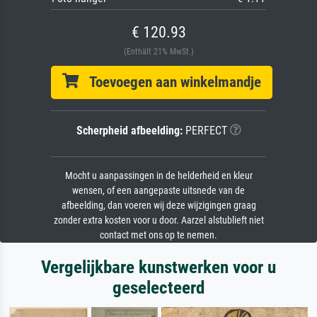
€ 120.93
(Enthält 21% MwSt.)
Toevoegen aan winkelmandje
Scherpheid afbeelding:
PERFECT
Mocht u aanpassingen in de helderheid en kleur
wensen, of een aangepaste uitsnede van de
afbeelding, dan voeren wij deze wijzigingen graag
zonder extra kosten voor u door. Aarzel alstublieft niet
contact met ons op te nemen.
Vergelijkbare kunstwerken voor u
geselecteerd