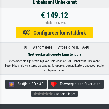
Unbekannt Unbekannt
€ 149.12
Enthält 21% MwSt.
Configureer kunstafdruk
1100 · Wandmalerei · Afbeelding ID: 5640
Niet geclassificeerde kunstenaars
Viervoeter die zijn staart bijt van Sant Joan de Boí · Unbekannt Unbekannt.
Beschikbaar als kunstdruk op canvas, fotopapier, aquarelkarton, ongecoat papier
of Japans papier.
Bekijk in 3D / AR
Toevoegen aan favorieten
0 Beoordelingen