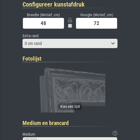
Configureer kunstafdruk
Breedte (Motief, cm)
Hoogte (Motief, cm)
Extra rand
0 cm rand
Fotolijst
Medium en brancard
Medium