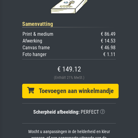
Samenvatting
Print & medium
€ 86.49
Afwerking
€ 14.53
Canvas frame
€ 46.98
Foto hanger
€ 1.11
€ 149.12
(Enthält 21% MwSt.)
Toevoegen aan winkelmandje
Scherpheid afbeelding:
PERFECT
Mocht u aanpassingen in de helderheid en kleur