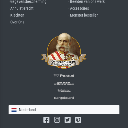
· Gegevensbescherming
· Beelden van ons werk
· Annulatierecht
· Accessoires
· Klachten
· Monster bestellen
· Over Ons
Nederland