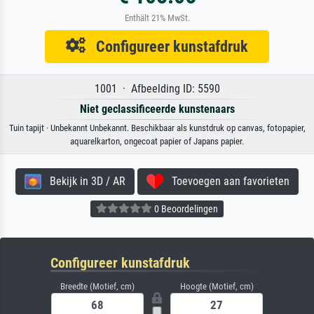
Enthält 21% MwSt.
Configureer kunstafdruk
1001 · Afbeelding ID: 5590
Niet geclassificeerde kunstenaars
Tuin tapijt · Unbekannt Unbekannt. Beschikbaar als kunstdruk op canvas, fotopapier,
aquarelkarton, ongecoat papier of Japans papier.
Bekijk in 3D / AR
Toevoegen aan favorieten
0 Beoordelingen
Configureer kunstafdruk
Breedte (Motief, cm)
Hoogte (Motief, cm)