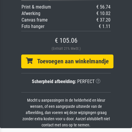
Print & medium
€ 56.74
Afwerking
€ 10.02
Canvas frame
€ 37.20
Foto hanger
€ 1.11
€ 105.06
(Enthält 21% MwSt.)
Toevoegen aan winkelmandje
Scherpheid afbeelding:
PERFECT
Mocht u aanpassingen in de helderheid en kleur
wensen, of een aangepaste uitsnede van de
afbeelding, dan voeren wij deze wijzigingen graag
zonder extra kosten voor u door. Aarzel alstublieft niet
contact met ons op te nemen.