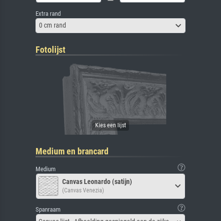
Extra rand
0 cm rand
Fotolijst
Medium en brancard
Medium
Canvas Leonardo (satijn)
(Canvas Venezia)
Spanraam