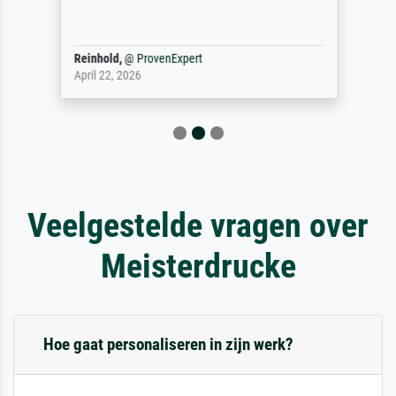
Reinhold,
@
ProvenExpert
April 22, 2026
Veelgestelde vragen over
Meisterdrucke
Hoe gaat personaliseren in zijn werk?