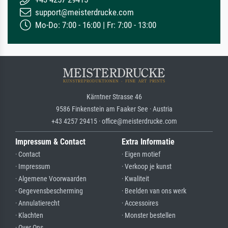
support@meisterdrucke.com
Mo-Do: 7:00 - 16:00 | Fr: 7:00 - 13:00
Kärntner Strasse 46
9586 Finkenstein am Faaker See · Austria
+43 4257 29415 · office@meisterdrucke.com
Impressum & Contact
Extra Informatie
· Contact
· Eigen motief
· Impressum
· Verkoop je kunst
· Algemene Voorwaarden
· Kwaliteit
· Gegevensbescherming
· Beelden van ons werk
· Annulatierecht
· Accessoires
· Klachten
· Monster bestellen
· Over Ons