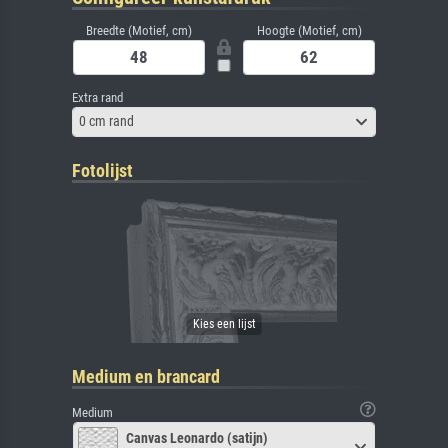
Breedte (Motief, cm)
Hoogte (Motief, cm)
Extra rand
0 cm rand
Fotolijst
Medium en brancard
Medium
Canvas Leonardo (satijn)