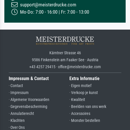
support@meisterdrucke.com
Mo-Do: 7:00 - 16:00 | Fr: 7:00 - 13:00
Kärntner Strasse 46
9586 Finkenstein am Faaker See · Austria
+43 4257 29415 · office@meisterdrucke.com
Impressum & Contact
Extra Informatie
· Contact
· Eigen motief
· Impressum
· Verkoop je kunst
· Algemene Voorwaarden
· Kwaliteit
· Gegevensbescherming
· Beelden van ons werk
· Annulatierecht
· Accessoires
· Klachten
· Monster bestellen
· Over Ons