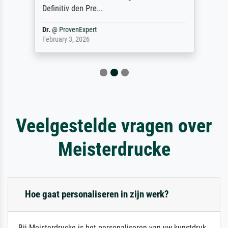
Definitiv den Pre...
Dr.
@
ProvenExpert
February 3, 2026
Veelgestelde vragen over
Meisterdrucke
Hoe gaat personaliseren in zijn werk?
Bij Meisterdrucke is het personaliseren van uw kunstdruk