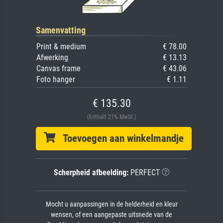
Samenvatting
Print & medium
€ 78.00
Afwerking
€ 13.13
Canvas frame
€ 43.06
Foto hanger
€ 1.11
€ 135.30
(Enthält 21% MwSt.)
Toevoegen aan winkelmandje
Scherpheid afbeelding:
PERFECT
Mocht u aanpassingen in de helderheid en kleur
wensen, of een aangepaste uitsnede van de