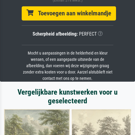
(Enthält 21% MwSt.)
Toevoegen aan winkelmandje
Scherpheid afbeelding:
PERFECT
Mocht u aanpassingen in de helderheid en kleur
wensen, of een aangepaste uitsnede van de
afbeelding, dan voeren wij deze wijzigingen graag
zonder extra kosten voor u door. Aarzel alstublieft niet
contact met ons op te nemen.
Vergelijkbare kunstwerken voor u
geselecteerd