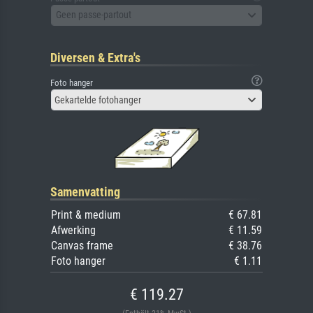
Geen passe-partout
Diversen & Extra's
Foto hanger
Gekartelde fotohanger
Samenvatting
Print & medium
€ 67.81
Afwerking
€ 11.59
Canvas frame
€ 38.76
Foto hanger
€ 1.11
€ 119.27