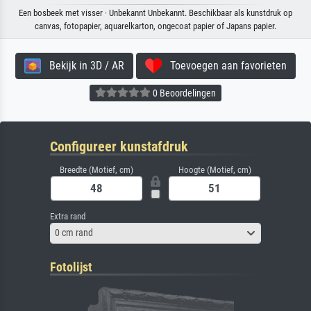
Een bosbeek met visser · Unbekannt Unbekannt. Beschikbaar als kunstdruk op
canvas, fotopapier, aquarelkarton, ongecoat papier of Japans papier.
Bekijk in 3D / AR
Toevoegen aan favorieten
0 Beoordelingen
Configureer kunstafdruk
Breedte (Motief, cm)
Hoogte (Motief, cm)
Extra rand
0 cm rand
Fotolijst