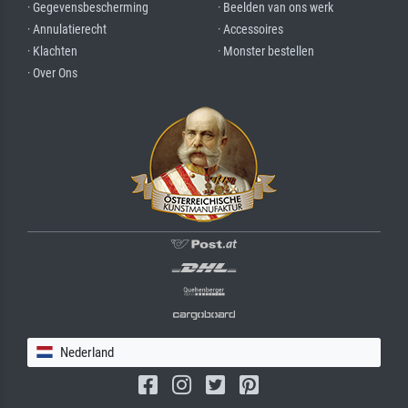
· Gegevensbescherming
· Beelden van ons werk
· Annulatierecht
· Accessoires
· Klachten
· Monster bestellen
· Over Ons
Nederland