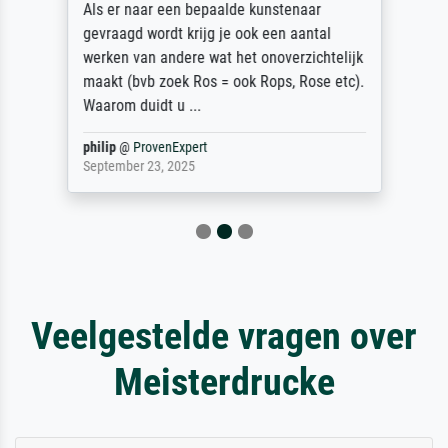
Als er naar een bepaalde kunstenaar
gevraagd wordt krijg je ook een aantal
werken van andere wat het onoverzichtelijk
maakt (bvb zoek Ros = ook Rops, Rose etc).
Waarom duidt u ...
philip
@
ProvenExpert
September 23, 2025
Veelgestelde vragen over
Meisterdrucke