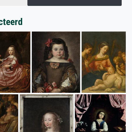
cteerd