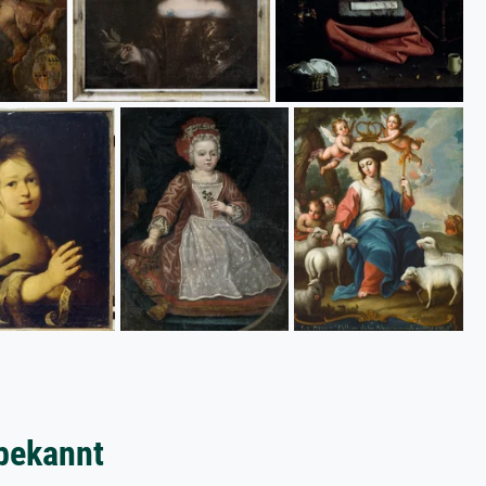
bekannt