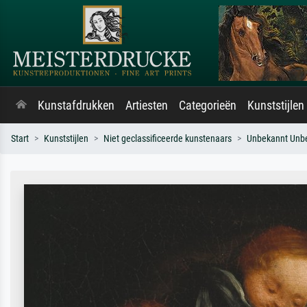
Kunstafdrukken
Artiesten
Categorieën
Kunststijlen
Start
Kunststijlen
Niet geclassificeerde kunstenaars
Unbekannt Unb