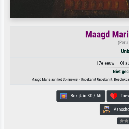
Maagd Maria
(Peru 
Unb
17e eeuw · Öl au
Niet gec
Maagd Maria aan het Spinnewiel · Unbekannt Unbekannt. Beschikbaar
Bekijk in 3D / AR
Toevo
Aanschouw