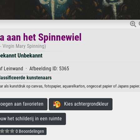
 aan het Spinnewiel
- Virgin Mary Spinning)
ekannt Unbekannt
f Leinwand · Afbeelding ID: 5365
lassificeerde kunstenaars
 als kunstdruk op canvas, fotopapier, aquarelkarton, ongecoat papier of Japans papier.
egen aan favorieten
Kies achtergrondkleur
 het schilderij in een ruimte
0 Beoordelingen