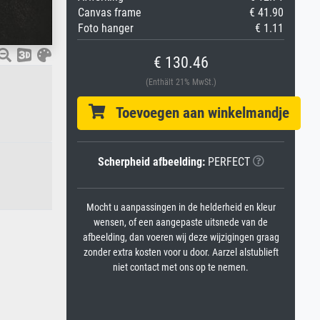
Canvas frame
€ 41.90
Foto hanger
€ 1.11
€ 130.46
(Enthält 21% MwSt.)
Toevoegen aan winkelmandje
Scherpheid afbeelding:
PERFECT
Mocht u aanpassingen in de helderheid en kleur
wensen, of een aangepaste uitsnede van de
afbeelding, dan voeren wij deze wijzigingen graag
zonder extra kosten voor u door. Aarzel alstublieft
niet contact met ons op te nemen.