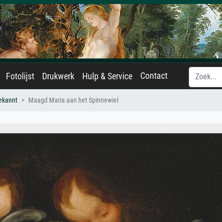
Contact
Fotolijst
Drukwerk
Hulp & Service
ekannt
Maagd Maria aan het Spinnewiel