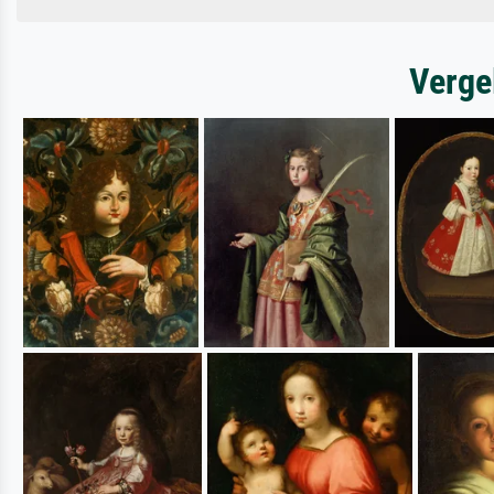
Verge