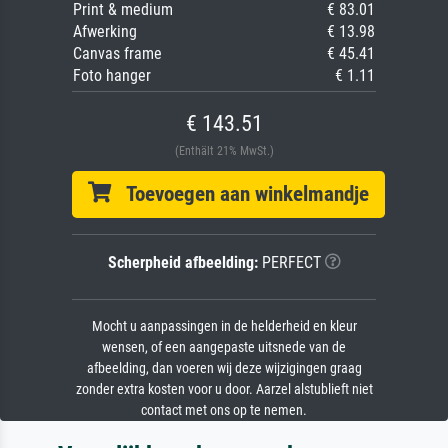
Print & medium
€ 83.01
Afwerking
€ 13.98
Canvas frame
€ 45.41
Foto hanger
€ 1.11
€ 143.51
(Enthält 21% MwSt.)
Toevoegen aan winkelmandje
Scherpheid afbeelding:
PERFECT
Mocht u aanpassingen in de helderheid en kleur
wensen, of een aangepaste uitsnede van de
afbeelding, dan voeren wij deze wijzigingen graag
zonder extra kosten voor u door. Aarzel alstublieft niet
contact met ons op te nemen.