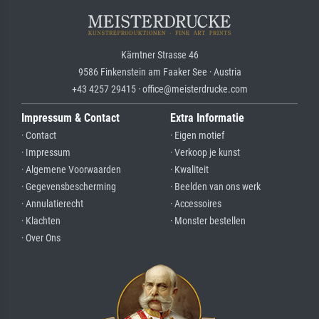
Kärntner Strasse 46
9586 Finkenstein am Faaker See · Austria
+43 4257 29415 · office@meisterdrucke.com
Impressum & Contact
Extra Informatie
· Contact
· Eigen motief
· Impressum
· Verkoop je kunst
· Algemene Voorwaarden
· Kwaliteit
· Gegevensbescherming
· Beelden van ons werk
· Annulatierecht
· Accessoires
· Klachten
· Monster bestellen
· Over Ons