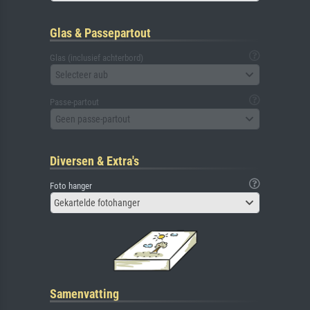
Glas & Passepartout
Glas (inclusief achterbord)
Selecteer aub
Passe-partout
Geen passe-partout
Diversen & Extra's
Foto hanger
Gekartelde fotohanger
Samenvatting