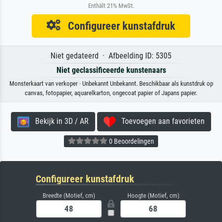
Enthält 21% MwSt.
Configureer kunstafdruk
Niet gedateerd · Afbeelding ID: 5305
Niet geclassificeerde kunstenaars
Monsterkaart van verkoper · Unbekannt Unbekannt. Beschikbaar als kunstdruk op
canvas, fotopapier, aquarelkarton, ongecoat papier of Japans papier.
Bekijk in 3D / AR
Toevoegen aan favorieten
0 Beoordelingen
Configureer kunstafdruk
Breedte (Motief, cm)
Hoogte (Motief, cm)