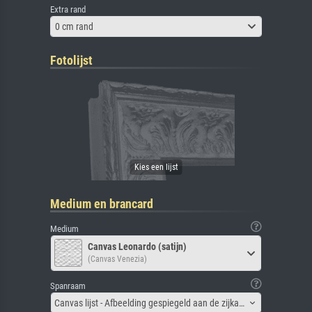
Extra rand
0 cm rand
Fotolijst
Medium en brancard
Medium
Canvas Leonardo (satijn)
(Canvas Venezia)
Spanraam
Canvas lijst - Afbeelding gespiegeld aan de zijkant