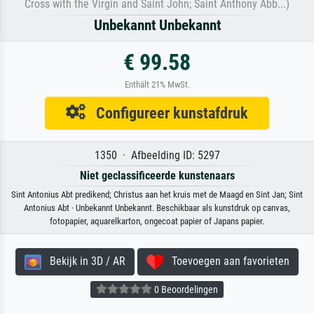
Cross with the Virgin and Saint John; Saint Anthony Abb...)
Unbekannt Unbekannt
€ 99.58
Enthält 21% MwSt.
Configureer kunstafdruk
1350 · Afbeelding ID: 5297
Niet geclassificeerde kunstenaars
Sint Antonius Abt predikend; Christus aan het kruis met de Maagd en Sint Jan; Sint
Antonius Abt · Unbekannt Unbekannt. Beschikbaar als kunstdruk op canvas,
fotopapier, aquarelkarton, ongecoat papier of Japans papier.
Bekijk in 3D / AR
Toevoegen aan favorieten
0 Beoordelingen