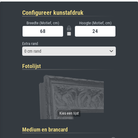
Configureer kunstafdruk
Breedte (Motief, cm)
Hoogte (Motief, cm)
Extra rand
0 cm rand
Fotolijst
Medium en brancard