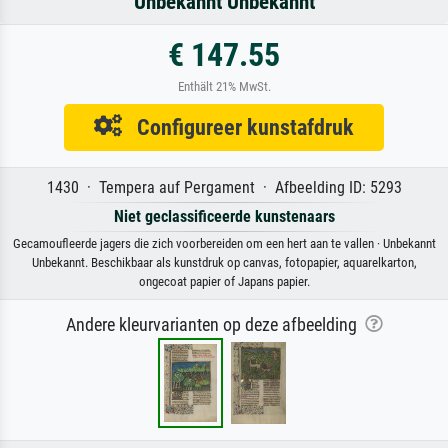
Unbekannt Unbekannt
€ 147.55
Enthält 21% MwSt.
Configureer kunstafdruk
1430 · Tempera auf Pergament · Afbeelding ID: 5293
Niet geclassificeerde kunstenaars
Gecamoufleerde jagers die zich voorbereiden om een hert aan te vallen · Unbekannt
Unbekannt. Beschikbaar als kunstdruk op canvas, fotopapier, aquarelkarton,
ongecoat papier of Japans papier.
Andere kleurvarianten op deze afbeelding