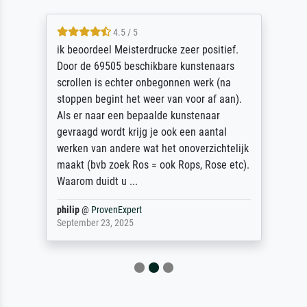
4.5 / 5
ik beoordeel Meisterdrucke zeer positief.
Door de 69505 beschikbare kunstenaars
scrollen is echter onbegonnen werk (na
stoppen begint het weer van voor af aan).
Als er naar een bepaalde kunstenaar
gevraagd wordt krijg je ook een aantal
werken van andere wat het onoverzichtelijk
maakt (bvb zoek Ros = ook Rops, Rose etc).
Waarom duidt u ...
philip
@
ProvenExpert
September 23, 2025