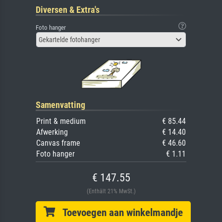
Diversen & Extra's
Foto hanger
Gekartelde fotohanger
Samenvatting
Print & medium
€ 85.44
Afwerking
€ 14.40
Canvas frame
€ 46.60
Foto hanger
€ 1.11
€ 147.55
(Enthält 21% MwSt.)
Toevoegen aan winkelmandje