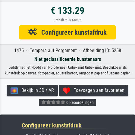
€ 133.29
Enthält 21% MwSt.
Configureer kunstafdruk
1475 · Tempera auf Pergament · Afbeelding ID: 5258
Niet geclassificeerde kunstenaars
Judith met het Hoofd van Holofernes · Unbekannt Unbekannt. Beschikbaar als
kunstdruk op canvas, fotopapier, aquarelkarton, ongecoat papier of Japans papier.
Bekijk in 3D / AR
Toevoegen aan favorieten
0 Beoordelingen
Configureer kunstafdruk