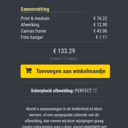
Samenvatting
Print & medium
€ 76.22
Afwerking
€ 12.90
Canvas frame
€ 43.06
Foto hanger
€ 1.11
€ 133.29
(Enthält 21% MwSt.)
Toevoegen aan winkelmandje
Scherpheid afbeelding:
PERFECT
Mocht u aanpassingen in de helderheid en kleur
wensen, of een aangepaste uitsnede van de
afbeelding, dan voeren wij deze wijzigingen graag
zonder extra kosten voor u door. Aarzel alstublieft niet