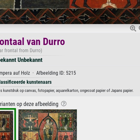
rontaal van Durro
ar frontal from Durro)
ekannt Unbekannt
mpera auf Holz · Afbeelding ID: 5215
lassificeerde kunstenaars
s kunstdruk op canvas, fotopapier, aquarelkarton, ongecoat papier of Japans papier.
arianten op deze afbeelding