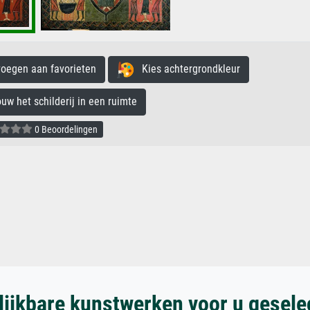
egen aan favorieten
Kies achtergrondkleur
 het schilderij in een ruimte
0 Beoordelingen
lijkbare kunstwerken voor u gesele