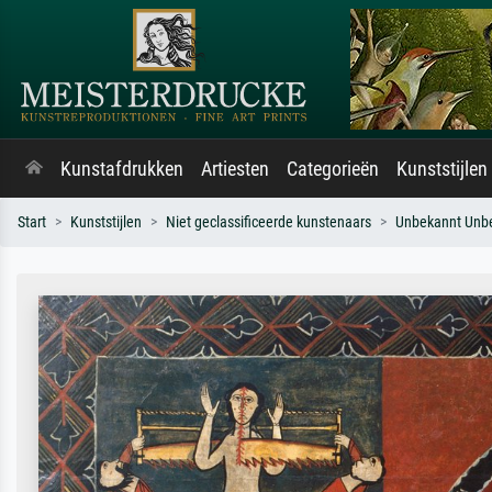
Kunstafdrukken
Artiesten
Categorieën
Kunststijlen
Start
Kunststijlen
Niet geclassificeerde kunstenaars
Unbekannt Unb