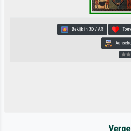
Bekijk in 3D / AR
Toevo
Aanschouw
Verge