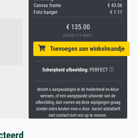
Canvas frame
€ 43.06
Foto hanger
€ 1.11
€ 135.00
(Enthält 21% MwSt.)
Toevoegen aan winkelmandje
Scherpheid afbeelding:
PERFECT
Mocht u aanpassingen in de helderheid en kleur
wensen, of een aangepaste uitsnede van de
afbeelding, dan voeren wij deze wijzigingen graag
zonder extra kosten voor u door. Aarzel alstublieft
niet contact met ons op te nemen.
cteerd