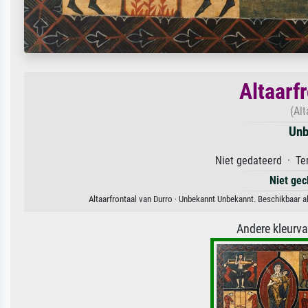
Altaarf
(Alt
Unb
Niet gedateerd · Te
Niet gec
Altaarfrontaal van Durro · Unbekannt Unbekannt. Beschikbaar al
Andere kleurv