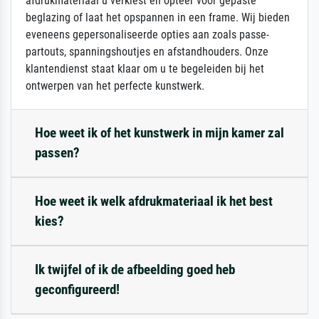
afdrukmateriaal u verkiest en opteer voor gepaste
beglazing of laat het opspannen in een frame. Wij bieden
eveneens gepersonaliseerde opties aan zoals passe-
partouts, spanningshoutjes en afstandhouders. Onze
klantendienst staat klaar om u te begeleiden bij het
ontwerpen van het perfecte kunstwerk.
Hoe weet ik of het kunstwerk in mijn kamer zal
passen?
Hoe weet ik welk afdrukmateriaal ik het best
kies?
Ik twijfel of ik de afbeelding goed heb
geconfigureerd!