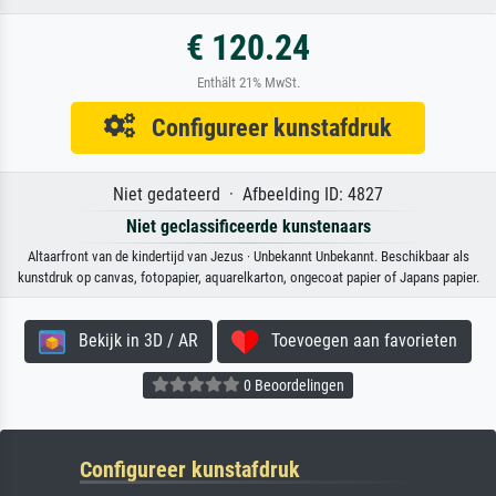
€ 120.24
Enthält 21% MwSt.
Configureer kunstafdruk
Niet gedateerd · Afbeelding ID: 4827
Niet geclassificeerde kunstenaars
Altaarfront van de kindertijd van Jezus · Unbekannt Unbekannt. Beschikbaar als
kunstdruk op canvas, fotopapier, aquarelkarton, ongecoat papier of Japans papier.
Bekijk in 3D / AR
Toevoegen aan favorieten
0 Beoordelingen
Configureer kunstafdruk