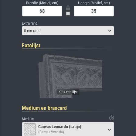
Breedte (Motief, cm)
Hoogte (Motief, cm)
Extra rand
0 cm rand
Fotolijst
Medium en brancard
Medium
Canvas Leonardo (satijn)
(Canvas Venezia)