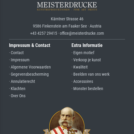
Kärntner Strasse 46
9586 Finkenstein am Faaker See · Austria
+43 4257 29415 · office@meisterdrucke.com
Impressum & Contact
Extra Informatie
· Contact
· Eigen motief
· Impressum
· Verkoop je kunst
· Algemene Voorwaarden
· Kwaliteit
· Gegevensbescherming
· Beelden van ons werk
· Annulatierecht
· Accessoires
· Klachten
· Monster bestellen
· Over Ons