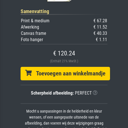
Samenvatting
Print & medium
€ 67.28
Afwerking
€ 11.52
Canvas frame
€ 40.33
Foto hanger
€ 1.11
€ 120.24
(Enthält 21% MwSt.)
Toevoegen aan winkelmandje
Scherpheid afbeelding:
PERFECT
Mocht u aanpassingen in de helderheid en kleur
wensen, of een aangepaste uitsnede van de
afbeelding, dan voeren wij deze wijzigingen graag