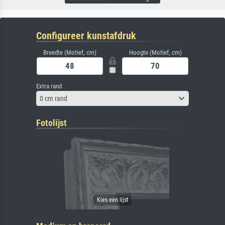
Configureer kunstafdruk
Breedte (Motief, cm)
Hoogte (Motief, cm)
Extra rand
0 cm rand
Fotolijst