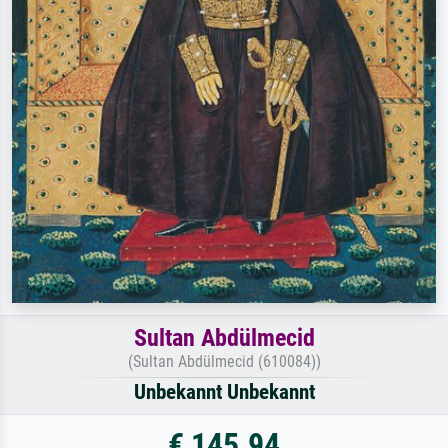
Sultan Abdülmecid
(Sultan Abdülmecid (610084))
Unbekannt Unbekannt
€ 145.94