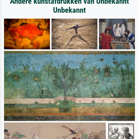
Andere kunstafdrukken van Unbekannt
Unbekannt