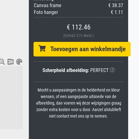
Canvas frame
€ 38.37
Foto hanger
€ 1.11
€ 112.46
(Enthält 21% MwSt.)
Toevoegen aan winkelmandje
Scherpheid afbeelding:
PERFECT
Mocht u aanpassingen in de helderheid en kleur
wensen, of een aangepaste uitsnede van de
afbeelding, dan voeren wij deze wijzigingen graag
zonder extra kosten voor u door. Aarzel alstublieft
niet contact met ons op te nemen.