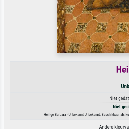
Hei
Unb
Niet gedat
Niet gec
Heilige Barbara · Unbekannt Unbekannt. Beschikbaar als ku
Andere kleurv