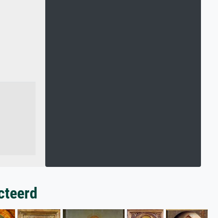
cteerd