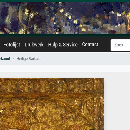
Contact
Fotolijst
Drukwerk
Hulp & Service
ekannt
Heilige Barbara