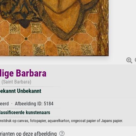
lige Barbara
(Saint Barbara)
ekannt Unbekannt
eerd · Afbeelding ID: 5184
lassificeerde kunstenaars
nstdruk op canvas, fotopapier, aquarelkarton, ongecoat papier of Japans papier.
arianten op deze afbeelding