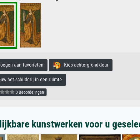
egen aan favorieten
Kies achtergrondkleur
 het schilderij in een ruimte
0 Beoordelingen
lijkbare kunstwerken voor u gesele