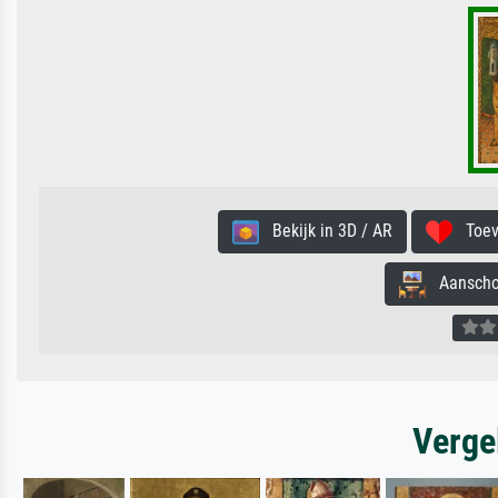
Bekijk in 3D / AR
Toevo
Aanschouw
Verge