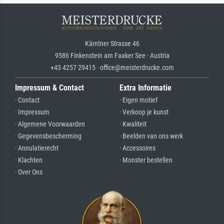
Kärntner Strasse 46
9586 Finkenstein am Faaker See · Austria
+43 4257 29415 · office@meisterdrucke.com
Impressum & Contact
Extra Informatie
· Contact
· Eigen motief
· Impressum
· Verkoop je kunst
· Algemene Voorwaarden
· Kwaliteit
· Gegevensbescherming
· Beelden van ons werk
· Annulatierecht
· Accessoires
· Klachten
· Monster bestellen
· Over Ons