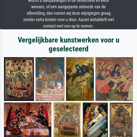
Mocht u aanpassingen in de helderheid en kleur
wensen, of een aangepaste uitsnede van de
afbeelding, dan voeren wij deze wijzigingen graag
zonder extra kosten voor u door. Aarzel alstublieft niet
contact met ons op te nemen.
Vergelijkbare kunstwerken voor u
geselecteerd