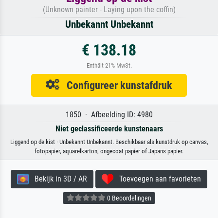
(Unknown painter - Laying upon the coffin)
Unbekannt Unbekannt
€ 138.18
Enthält 21% MwSt.
Configureer kunstafdruk
1850 · Afbeelding ID: 4980
Niet geclassificeerde kunstenaars
Liggend op de kist · Unbekannt Unbekannt. Beschikbaar als kunstdruk op canvas,
fotopapier, aquarelkarton, ongecoat papier of Japans papier.
Bekijk in 3D / AR
Toevoegen aan favorieten
0 Beoordelingen