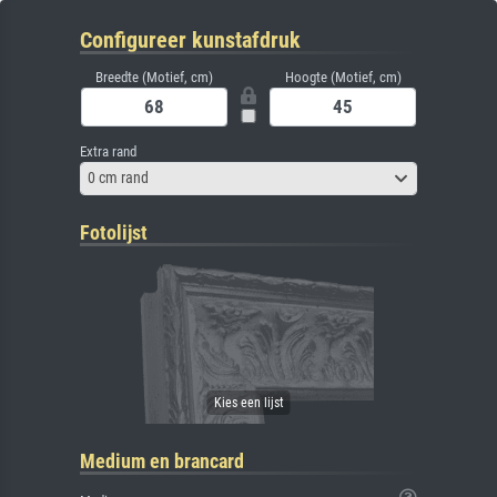
Configureer kunstafdruk
Breedte (Motief, cm)
Hoogte (Motief, cm)
Extra rand
0 cm rand
Fotolijst
Medium en brancard