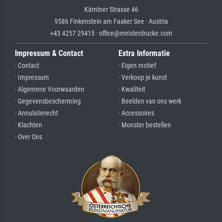
Kärntner Strasse 46
9586 Finkenstein am Faaker See · Austria
+43 4257 29415 · office@meisterdrucke.com
Impressum & Contact
Extra Informatie
· Contact
· Eigen motief
· Impressum
· Verkoop je kunst
· Algemene Voorwaarden
· Kwaliteit
· Gegevensbescherming
· Beelden van ons werk
· Annulatierecht
· Accessoires
· Klachten
· Monster bestellen
· Over Ons