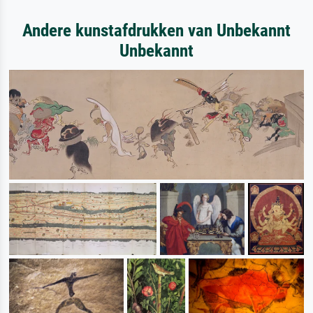
Andere kunstafdrukken van Unbekannt
Unbekannt