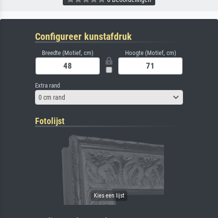
Configureer kunstafdruk
Breedte (Motief, cm)
Hoogte (Motief, cm)
Extra rand
0 cm rand
Fotolijst