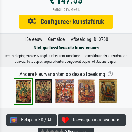
€ 147.55
Enthält 21% MwSt.
Configureer kunstafdruk
15e eeuw · Gemälde · Afbeelding ID: 3758
Niet geclassificeerde kunstenaars
De Ontslaping van de Maagd · Unbekannt Unbekannt. Beschikbaar als kunstdruk op
canvas, fotopapier, aquarelkarton, ongecoat papier of Japans papier.
Andere kleurvarianten op deze afbeelding
Bekijk in 3D / AR
Toevoegen aan favorieten
0 Beoordelingen