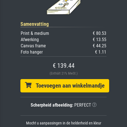
Samenvatting
Print & medium
€ 80.53
Afwerking
€ 13.55
Canvas frame
€ 44.25
Foto hanger
€ 1.11
€ 139.44
(Enthält 21% MwSt.)
Toevoegen aan winkelmandje
Scherpheid afbeelding:
PERFECT
Mocht u aanpassingen in de helderheid en kleur