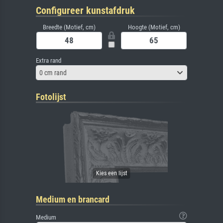
Configureer kunstafdruk
Breedte (Motief, cm)
Hoogte (Motief, cm)
Extra rand
0 cm rand
Fotolijst
Medium en brancard
Medium