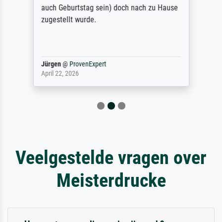
auch Geburtstag sein) doch nach zu Hause
zugestellt wurde.
Jürgen
@
ProvenExpert
April 22, 2026
Veelgestelde vragen over
Meisterdrucke