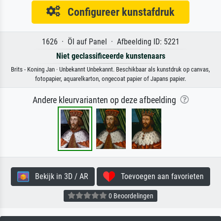
Configureer kunstafdruk
1626 · Öl auf Panel · Afbeelding ID: 5221
Niet geclassificeerde kunstenaars
Brits - Koning Jan · Unbekannt Unbekannt. Beschikbaar als kunstdruk op canvas,
fotopapier, aquarelkarton, ongecoat papier of Japans papier.
Andere kleurvarianten op deze afbeelding
Bekijk in 3D / AR
Toevoegen aan favorieten
0 Beoordelingen