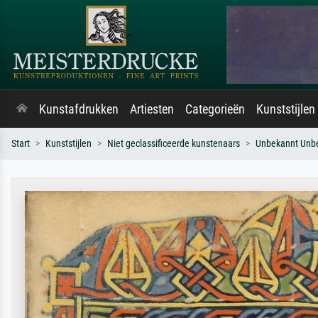
Kunstafdrukken
Artiesten
Categorieën
Kunststijlen
Start
Kunststijlen
Niet geclassificeerde kunstenaars
Unbekannt Unb