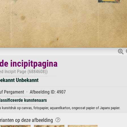
de incipitpagina
ed Incipit Page (6884608))
ekannt Unbekannt
f Pergament · Afbeelding ID: 4907
lassificeerde kunstenaars
s kunstdruk op canvas, fotopapier, aquarelkarton, ongecoat papier of Japans papier.
arianten op deze afbeelding