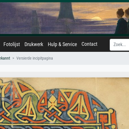
Contact
Fotolijst
Drukwerk
Hulp & Service
ekannt
Versierde incipitpagina