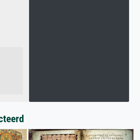
cteerd