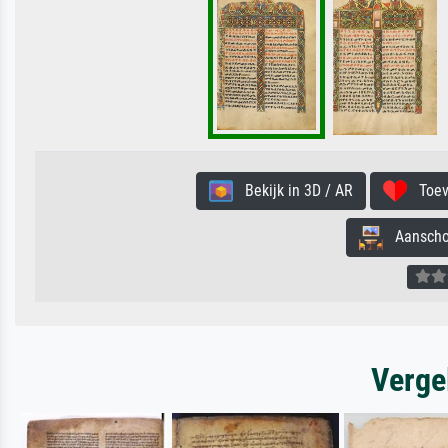
Bekijk in 3D / AR
Toevo
Aanschouw
Verge