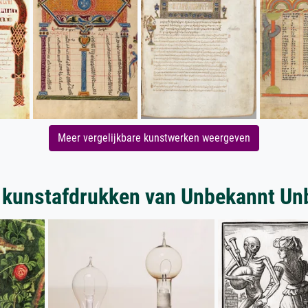
Meer vergelijkbare kunstwerken weergeven
 kunstafdrukken van Unbekannt Un