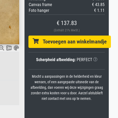
Canvas frame
€ 43.85
Foto hanger
€ 1.11
€ 137.83
(Enthält 21% MwSt.)
Toevoegen aan winkelmandje
Scherpheid afbeelding:
PERFECT
Mocht u aanpassingen in de helderheid en kleur
wensen, of een aangepaste uitsnede van de
afbeelding, dan voeren wij deze wijzigingen graag
zonder extra kosten voor u door. Aarzel alstublieft
niet contact met ons op te nemen.