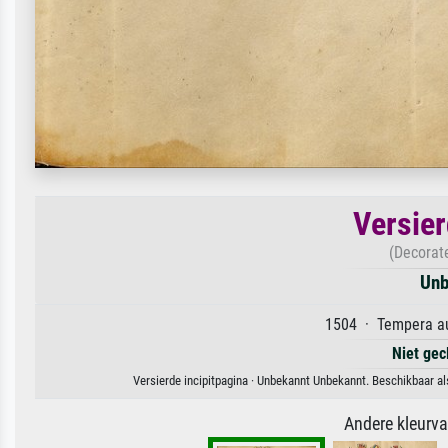
Versier
(Decorat
Unb
1504 · Tempera au
Niet gec
Versierde incipitpagina · Unbekannt Unbekannt. Beschikbaar al
Andere kleurv