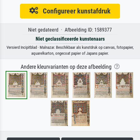
Configureer kunstafdruk
Niet gedateerd · Afbeelding ID: 1589377
Niet geclassificeerde kunstenaars
Versierd Incipitblad · Malnazar. Beschikbaar als kunstdruk op canvas, fotopapier,
aquarelkarton, ongecoat papier of Japans papier.
Andere kleurvarianten op deze afbeelding