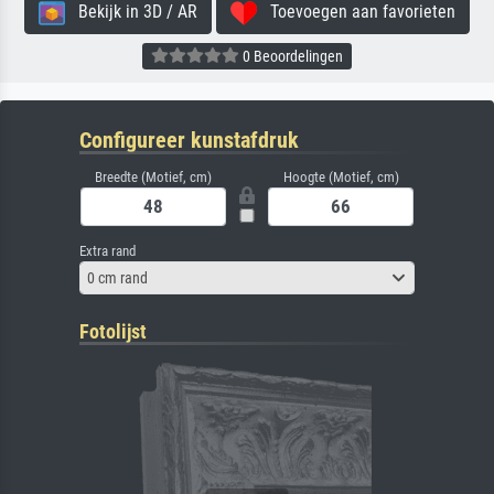
Bekijk in 3D / AR
Toevoegen aan favorieten
0 Beoordelingen
Configureer kunstafdruk
Breedte (Motief, cm)
Hoogte (Motief, cm)
Extra rand
0 cm rand
Fotolijst