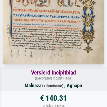
Versierd Incipitblad
(Decorated Incipit Page)
Malnazar
,
Aghapir
(Illuminator)
€ 140.31
Enthält 21% MwSt.