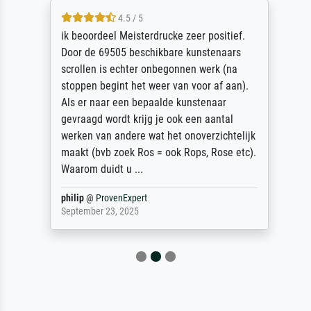
4.5 / 5
ik beoordeel Meisterdrucke zeer positief.
Door de 69505 beschikbare kunstenaars
scrollen is echter onbegonnen werk (na
stoppen begint het weer van voor af aan).
Als er naar een bepaalde kunstenaar
gevraagd wordt krijg je ook een aantal
werken van andere wat het onoverzichtelijk
maakt (bvb zoek Ros = ook Rops, Rose etc).
Waarom duidt u ...
philip
@
ProvenExpert
September 23, 2025