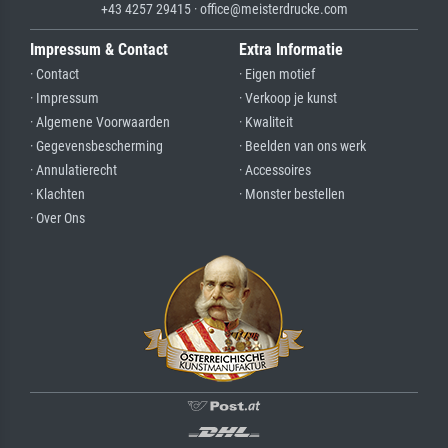
+43 4257 29415 · office@meisterdrucke.com
Impressum & Contact
Extra Informatie
· Contact
· Eigen motief
· Impressum
· Verkoop je kunst
· Algemene Voorwaarden
· Kwaliteit
· Gegevensbescherming
· Beelden van ons werk
· Annulatierecht
· Accessoires
· Klachten
· Monster bestellen
· Over Ons