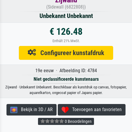
Zijwand
(Sidewall (6822808))
Unbekannt Unbekannt
€ 126.48
Enthält 21% MwSt.
Configureer kunstafdruk
19e eeuw · Afbeelding ID: 4784
Niet geclassificeerde kunstenaars
Zijwand · Unbekannt Unbekannt. Beschikbaar als kunstdruk op canvas, fotopapier,
aquarelkarton, ongecoat papier of Japans papier.
Bekijk in 3D / AR
Toevoegen aan favorieten
0 Beoordelingen