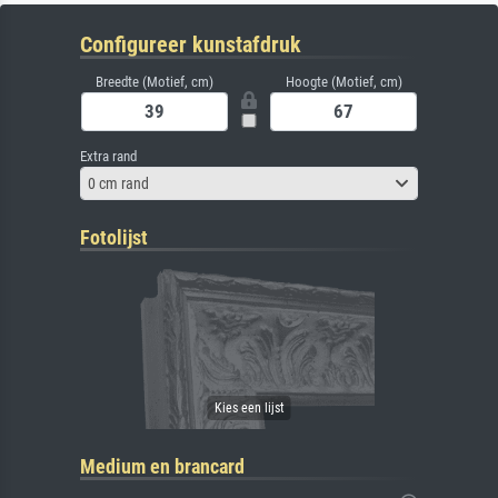
Configureer kunstafdruk
Breedte (Motief, cm)
Hoogte (Motief, cm)
Extra rand
0 cm rand
Fotolijst
Medium en brancard