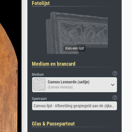
Fotolijst
Medium en brancard
Medium
Canvas Leonardo (satijn)
(Canvas Venezia)
Spanraam
Canvas lijst - Afbeelding gespiegeld aan de zijkant
Glas & Passepartout