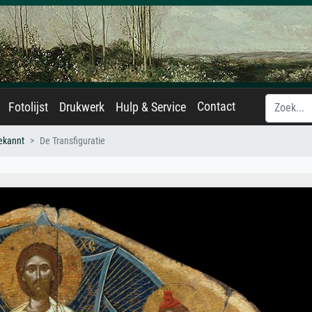
Contact
Fotolijst
Drukwerk
Hulp & Service
ekannt
De Transfiguratie