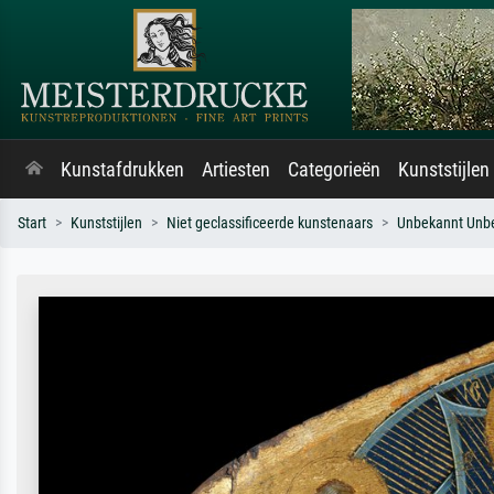
Kunstafdrukken
Artiesten
Categorieën
Kunststijlen
Start
Kunststijlen
Niet geclassificeerde kunstenaars
Unbekannt Unb