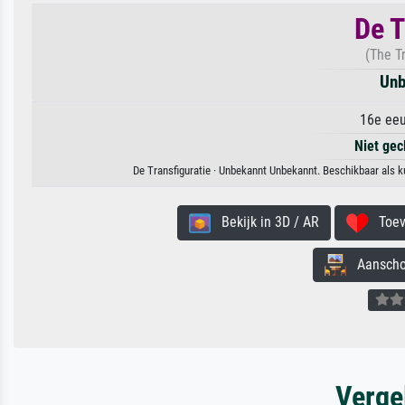
De T
(The T
Unb
16e eeu
Niet gec
De Transfiguratie · Unbekannt Unbekannt. Beschikbaar als k
Bekijk in 3D / AR
Toevo
Aanschouw
Verge