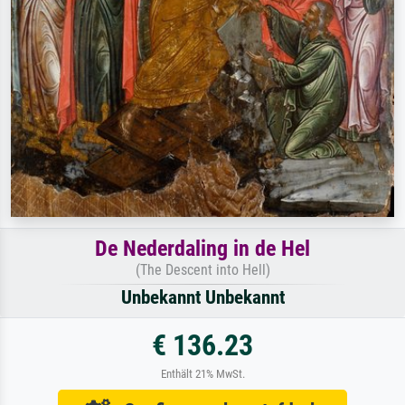
De Nederdaling in de Hel
(The Descent into Hell)
Unbekannt Unbekannt
€ 136.23
Enthält 21% MwSt.