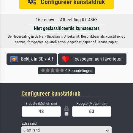
Configureer kunstafdruk
16e eeuw · Afbeelding ID: 4363
Niet geclassificeerde kunstenaars
De Nederdaling in de Hel · Unbekannt Unbekannt. Beschikbaar als kunstdruk op
canvas, fotopapier, aquarelkarton, ongecoat papier of Japans papier.
Bekijk in 3D / AR
Toevoegen aan favorieten
0 Beoordelingen
Configureer kunstafdruk
Breedte (Motief, cm)
Hoogte (Motief, cm)
Extra rand
0 cm rand