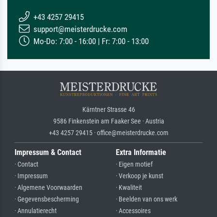
+43 4257 29415
support@meisterdrucke.com
Mo-Do: 7:00 - 16:00 | Fr: 7:00 - 13:00
Kärntner Strasse 46
9586 Finkenstein am Faaker See · Austria
+43 4257 29415 · office@meisterdrucke.com
Impressum & Contact
Extra Informatie
· Contact
· Eigen motief
· Impressum
· Verkoop je kunst
· Algemene Voorwaarden
· Kwaliteit
· Gegevensbescherming
· Beelden van ons werk
· Annulatierecht
· Accessoires