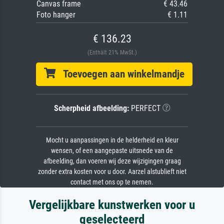
Canvas frame
€ 43.46
Foto hanger
€ 1.11
€ 136.23
(Enthält 21% MwSt.)
Toevoegen aan winkelmandje
Scherpheid afbeelding:
PERFECT
Mocht u aanpassingen in de helderheid en kleur
wensen, of een aangepaste uitsnede van de
afbeelding, dan voeren wij deze wijzigingen graag
zonder extra kosten voor u door. Aarzel alstublieft niet
contact met ons op te nemen.
Vergelijkbare kunstwerken voor u
geselecteerd