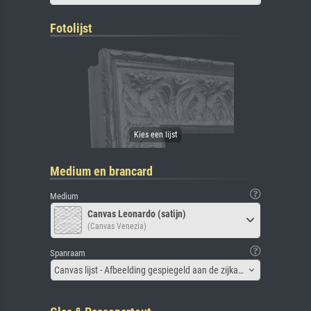
Fotolijst
Medium en brancard
Medium
Canvas Leonardo (satijn)
(Canvas Venezia)
Spanraam
Canvas lijst - Afbeelding gespiegeld aan de zijkant