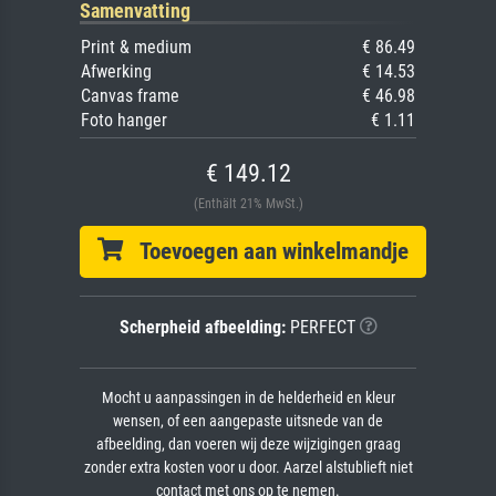
Samenvatting
Print & medium
€ 86.49
Afwerking
€ 14.53
Canvas frame
€ 46.98
Foto hanger
€ 1.11
€ 149.12
(Enthält 21% MwSt.)
Toevoegen aan winkelmandje
Scherpheid afbeelding:
PERFECT
Mocht u aanpassingen in de helderheid en kleur
wensen, of een aangepaste uitsnede van de
afbeelding, dan voeren wij deze wijzigingen graag
zonder extra kosten voor u door. Aarzel alstublieft niet
contact met ons op te nemen.