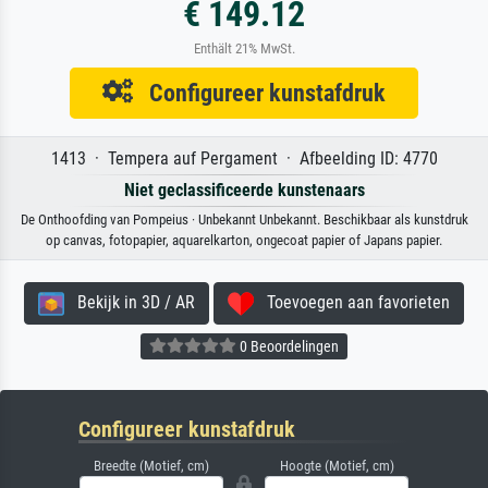
€ 149.12
Enthält 21% MwSt.
Configureer kunstafdruk
1413 · Tempera auf Pergament · Afbeelding ID: 4770
Niet geclassificeerde kunstenaars
De Onthoofding van Pompeius · Unbekannt Unbekannt. Beschikbaar als kunstdruk
op canvas, fotopapier, aquarelkarton, ongecoat papier of Japans papier.
Bekijk in 3D / AR
Toevoegen aan favorieten
0 Beoordelingen
Configureer kunstafdruk
Breedte (Motief, cm)
Hoogte (Motief, cm)