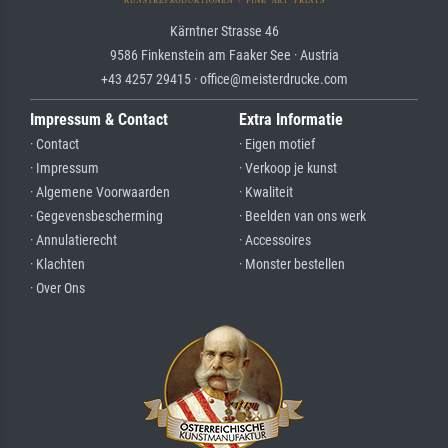
Kärntner Strasse 46
9586 Finkenstein am Faaker See · Austria
+43 4257 29415 · office@meisterdrucke.com
Impressum & Contact
Extra Informatie
· Contact
· Eigen motief
· Impressum
· Verkoop je kunst
· Algemene Voorwaarden
· Kwaliteit
· Gegevensbescherming
· Beelden van ons werk
· Annulatierecht
· Accessoires
· Klachten
· Monster bestellen
· Over Ons