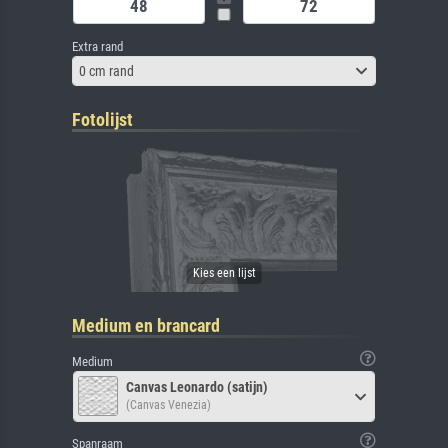
Extra rand
0 cm rand
Fotolijst
Medium en brancard
Medium
Canvas Leonardo (satijn)
(Canvas Venezia)
Spanraam