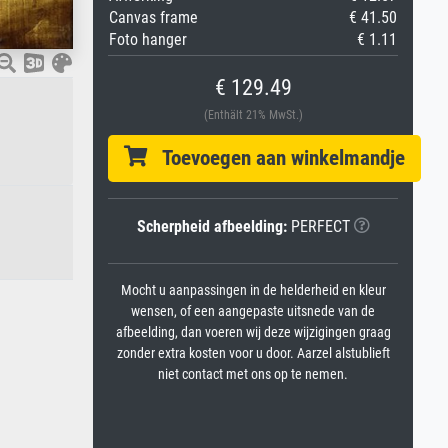
Canvas frame
€ 41.50
Foto hanger
€ 1.11
€ 129.49
(Enthält 21% MwSt.)
Toevoegen aan winkelmandje
Scherpheid afbeelding:
PERFECT
Mocht u aanpassingen in de helderheid en kleur
wensen, of een aangepaste uitsnede van de
afbeelding, dan voeren wij deze wijzigingen graag
zonder extra kosten voor u door. Aarzel alstublieft
niet contact met ons op te nemen.