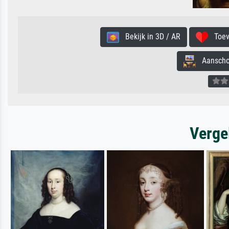
Bekijk in 3D / AR
Toevo
Aanschouw
Verge