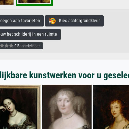
egen aan favorieten
Kies achtergrondkleur
 het schilderij in een ruimte
0 Beoordelingen
lijkbare kunstwerken voor u gesele