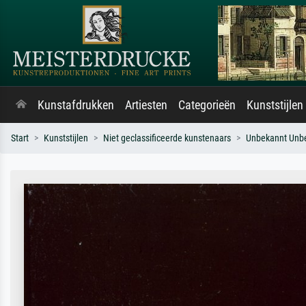
Kunstafdrukken
Artiesten
Categorieën
Kunststijlen
Start
Kunststijlen
Niet geclassificeerde kunstenaars
Unbekannt Unb