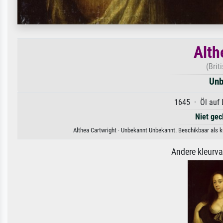
Alth
(Brit
Unb
1645 · Öl auf 
Niet gec
Althea Cartwright · Unbekannt Unbekannt. Beschikbaar als k
Andere kleurv