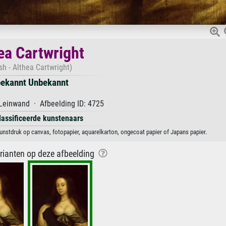
ea Cartwright
ish - Althea Cartwright)
ekannt Unbekannt
Leinwand · Afbeelding ID: 4725
lassificeerde kunstenaars
unstdruk op canvas, fotopapier, aquarelkarton, ongecoat papier of Japans papier.
arianten op deze afbeelding