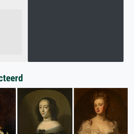
cteerd