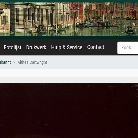
Contact
Fotolijst
Drukwerk
Hulp & Service
ekannt
Althea Cartwright