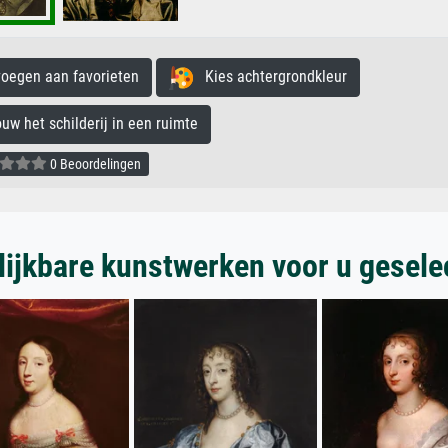
egen aan favorieten
Kies achtergrondkleur
 het schilderij in een ruimte
0 Beoordelingen
lijkbare kunstwerken voor u gesele