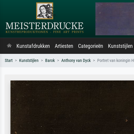
Kunstafdrukken
Artiesten
Categorieën
Kunststijlen
Start
Kunststijlen
Barok
Anthony van Dyck
Portret van koningin H