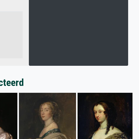
cteerd