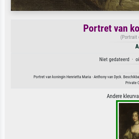
Portret van k
(Portrait
A
Niet gedateerd · oi
Portret van koningin Henrietta Maria · Anthony van Dyck. Beschikba
Private 
Andere kleurv