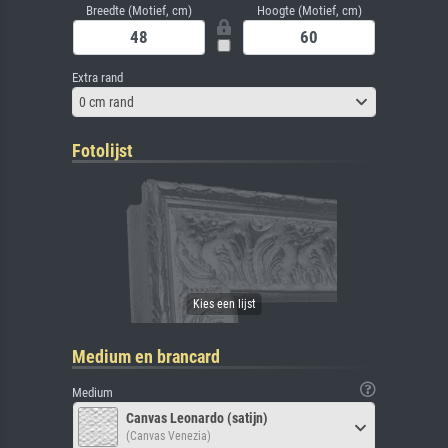
Breedte (Motief, cm)
Hoogte (Motief, cm)
Extra rand
0 cm rand
Fotolijst
Medium en brancard
Medium
Canvas Leonardo (satijn)
(Canvas Venezia)