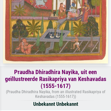
Praudha Dhiradhira Nayika, uit een
geïllustreerde Rasikapriya van Keshavadas
(1555-1617)
(Praudha Dhiradhira Nayika, from an illustrated Rasikapriya of
Keshavadas (1555-1617))
Unbekannt Unbekannt