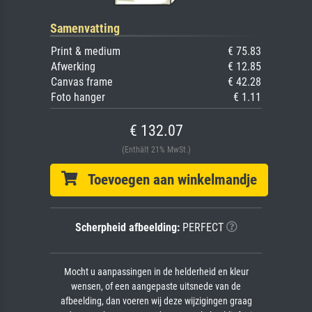
Samenvatting
Print & medium
€ 75.83
Afwerking
€ 12.85
Canvas frame
€ 42.28
Foto hanger
€ 1.11
€ 132.07
(Enthält 21% MwSt.)
Toevoegen aan winkelmandje
Scherpheid afbeelding:
PERFECT
Mocht u aanpassingen in de helderheid en kleur
wensen, of een aangepaste uitsnede van de
afbeelding, dan voeren wij deze wijzigingen graag