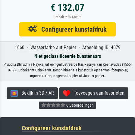
€ 132.07
Enthält 21% MwSt.
Configureer kunstafdruk
1660 · Wasserfarbe auf Papier · Afbeelding ID: 4679
Niet geclassificeerde kunstenaars
Praudha Dhiradhira Nayika, uit een geïllustreerde Rasikapriya van Keshavadas (1555-
1617) · Unbekannt Unbekannt. Beschikbaar als kunstdruk op canvas, fotopapier,
aquarelkarton, ongecoat papier of Japans papier.
Bekijk in 3D / AR
Toevoegen aan favorieten
0 Beoordelingen
Configureer kunstafdruk