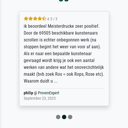
4.5 / 5
ik beoordeel Meisterdrucke zeer positief.
Door de 69505 beschikbare kunstenaars
scrollen is echter onbegonnen werk (na
stoppen begint het weer van voor af aan).
Als er naar een bepaalde kunstenaar
gevraagd wordt krijg je ook een aantal
werken van andere wat het onoverzichtelijk
maakt (bvb zoek Ros = ook Rops, Rose etc).
Waarom duidt u ...
philip
@
ProvenExpert
September 23, 2025