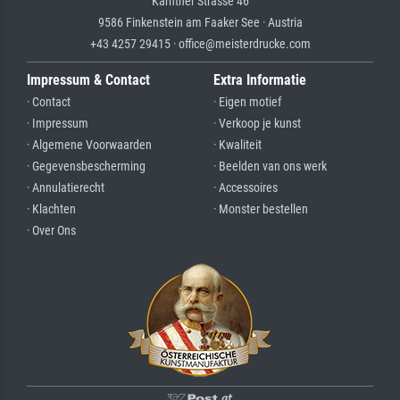
Kärntner Strasse 46
9586 Finkenstein am Faaker See · Austria
+43 4257 29415 · office@meisterdrucke.com
Impressum & Contact
Extra Informatie
· Contact
· Eigen motief
· Impressum
· Verkoop je kunst
· Algemene Voorwaarden
· Kwaliteit
· Gegevensbescherming
· Beelden van ons werk
· Annulatierecht
· Accessoires
· Klachten
· Monster bestellen
· Over Ons