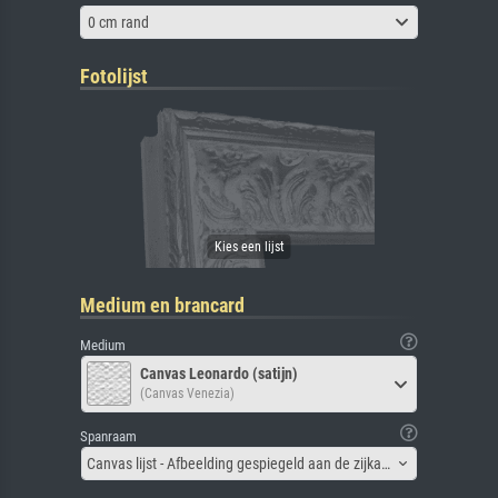
0 cm rand
Fotolijst
Medium en brancard
Medium
Canvas Leonardo (satijn)
(Canvas Venezia)
Spanraam
Canvas lijst - Afbeelding gespiegeld aan de zijkant