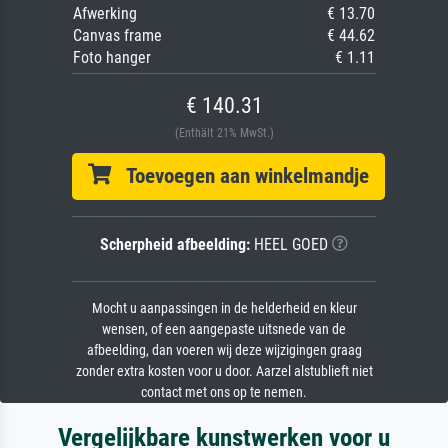
Afwerking
€ 13.70
Canvas frame
€ 44.62
Foto hanger
€ 1.11
€ 140.31
(Enthält 21% MwSt.)
Toevoegen aan winkelmandje
Scherpheid afbeelding:
HEEL GOED
Mocht u aanpassingen in de helderheid en kleur
wensen, of een aangepaste uitsnede van de
afbeelding, dan voeren wij deze wijzigingen graag
zonder extra kosten voor u door. Aarzel alstublieft niet
contact met ons op te nemen.
Vergelijkbare kunstwerken voor u