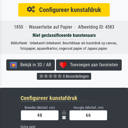
Configureer kunstafdruk
1850 · Wasserfarbe auf Papier · Afbeelding ID: 4583
Niet geclassificeerde kunstenaars
Bibliotheek · Unbekannt Unbekannt. Beschikbaar als kunstdruk op canvas,
fotopapier, aquarelkarton, ongecoat papier of Japans papier.
Bekijk in 3D / AR
Toevoegen aan favorieten
0 Beoordelingen
Configureer kunstafdruk
Breedte (Motief, cm)
Hoogte (Motief, cm)
Extra rand