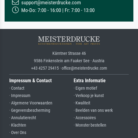
support@meisterdrucke.com
Mo-Do: 7:00 - 16:00 | Fr: 7:00 - 13:00
Kärntner Strasse 46
9586 Finkenstein am Faaker See · Austria
+43 4257 29415 · office@meisterdrucke.com
Impressum & Contact
Extra Informatie
· Contact
· Eigen motief
· Impressum
· Verkoop je kunst
· Algemene Voorwaarden
· Kwaliteit
· Gegevensbescherming
· Beelden van ons werk
· Annulatierecht
· Accessoires
· Klachten
· Monster bestellen
· Over Ons