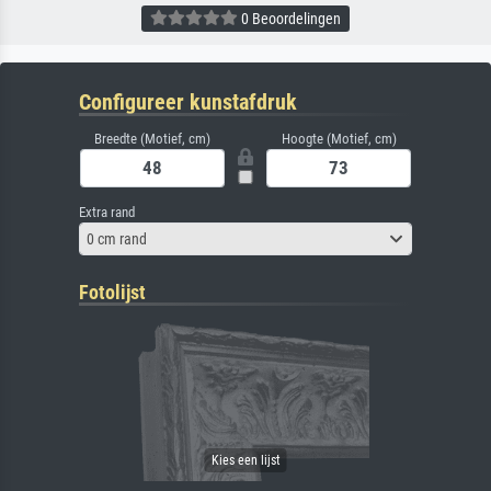
0 Beoordelingen
Configureer kunstafdruk
Breedte (Motief, cm)
Hoogte (Motief, cm)
Extra rand
0 cm rand
Fotolijst