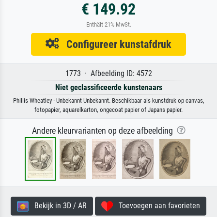
€ 149.92
Enthält 21% MwSt.
Configureer kunstafdruk
1773 · Afbeelding ID: 4572
Niet geclassificeerde kunstenaars
Phillis Wheatley · Unbekannt Unbekannt. Beschikbaar als kunstdruk op canvas,
fotopapier, aquarelkarton, ongecoat papier of Japans papier.
Andere kleurvarianten op deze afbeelding
Bekijk in 3D / AR
Toevoegen aan favorieten