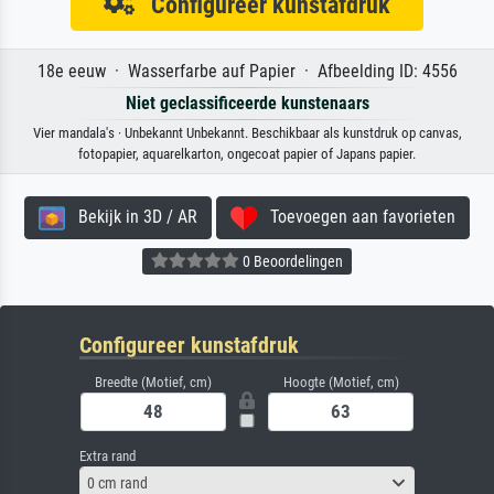
Configureer kunstafdruk
18e eeuw · Wasserfarbe auf Papier · Afbeelding ID: 4556
Niet geclassificeerde kunstenaars
Vier mandala's · Unbekannt Unbekannt. Beschikbaar als kunstdruk op canvas,
fotopapier, aquarelkarton, ongecoat papier of Japans papier.
Bekijk in 3D / AR
Toevoegen aan favorieten
0 Beoordelingen
Configureer kunstafdruk
Breedte (Motief, cm)
Hoogte (Motief, cm)
Extra rand
0 cm rand