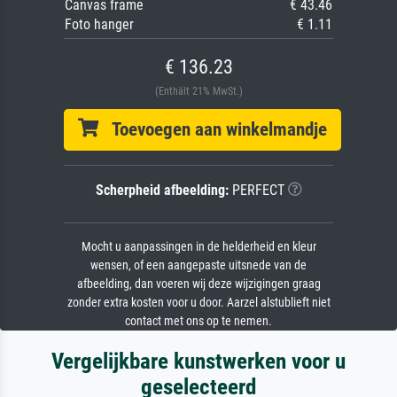
Canvas frame
€ 43.46
Foto hanger
€ 1.11
€ 136.23
(Enthält 21% MwSt.)
Toevoegen aan winkelmandje
Scherpheid afbeelding:
PERFECT
Mocht u aanpassingen in de helderheid en kleur
wensen, of een aangepaste uitsnede van de
afbeelding, dan voeren wij deze wijzigingen graag
zonder extra kosten voor u door. Aarzel alstublieft niet
contact met ons op te nemen.
Vergelijkbare kunstwerken voor u
geselecteerd