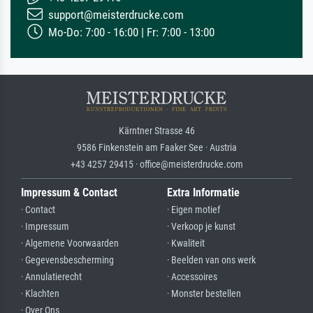
support@meisterdrucke.com
Mo-Do: 7:00 - 16:00 | Fr: 7:00 - 13:00
Kärntner Strasse 46
9586 Finkenstein am Faaker See · Austria
+43 4257 29415 · office@meisterdrucke.com
Impressum & Contact
Extra Informatie
· Contact
· Eigen motief
· Impressum
· Verkoop je kunst
· Algemene Voorwaarden
· Kwaliteit
· Gegevensbescherming
· Beelden van ons werk
· Annulatierecht
· Accessoires
· Klachten
· Monster bestellen
· Over Ons