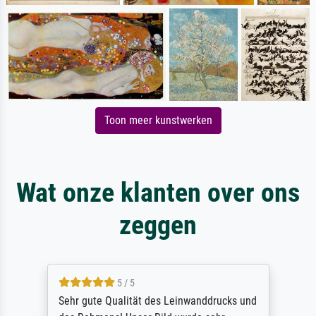
Toon meer kunstwerken
Wat onze klanten over ons
zeggen
5 / 5
Sehr gute Qualität des Leinwanddrucks und