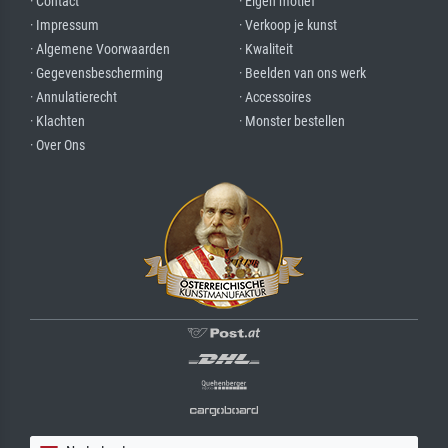
· Contact
· Eigen motief
· Impressum
· Verkoop je kunst
· Algemene Voorwaarden
· Kwaliteit
· Gegevensbescherming
· Beelden van ons werk
· Annulatierecht
· Accessoires
· Klachten
· Monster bestellen
· Over Ons