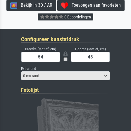
Bekijk in 3D / AR
Toevoegen aan favorieten
0 Beoordelingen
Configureer kunstafdruk
Breedte (Motief, cm)
Hoogte (Motief, cm)
Extra rand
0 cm rand
Fotolijst