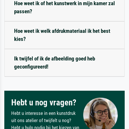
Hoe weet ik of het kunstwerk in mijn kamer zal
passen?
Hoe weet ik welk afdrukmateriaal ik het best
kies?
Ik twijfel of ik de afbeelding goed heb
geconfigureerd!
Hebt u nog vragen?
Hebt u interesse in een kunstdruk
uit ons atelier of twijfelt u nog?
Hebt u hulp nodig bij het kiezen van