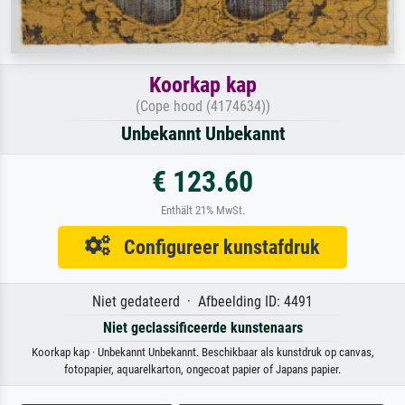
Koorkap kap
(Cope hood (4174634))
Unbekannt Unbekannt
€ 123.60
Enthält 21% MwSt.
Configureer kunstafdruk
Niet gedateerd · Afbeelding ID: 4491
Niet geclassificeerde kunstenaars
Koorkap kap · Unbekannt Unbekannt. Beschikbaar als kunstdruk op canvas,
fotopapier, aquarelkarton, ongecoat papier of Japans papier.