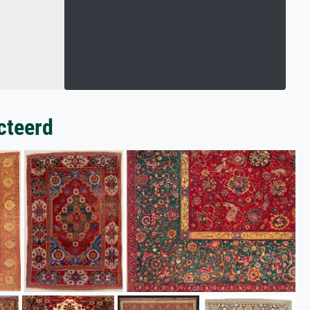
cteerd