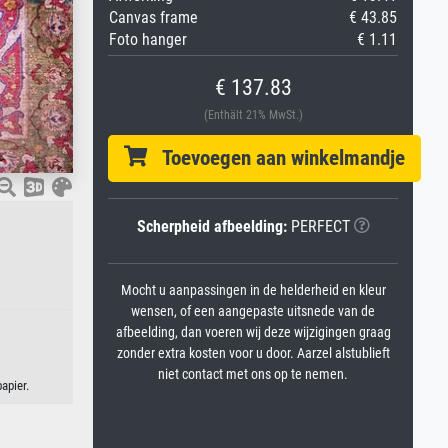
Canvas frame
€ 43.85
Foto hanger
€ 1.11
€ 137.83
(Enthält 21% MwSt.)
Toevoegen aan winkelmandje
Scherpheid afbeelding:
PERFECT
Mocht u aanpassingen in de helderheid en kleur
wensen, of een aangepaste uitsnede van de
afbeelding, dan voeren wij deze wijzigingen graag
zonder extra kosten voor u door. Aarzel alstublieft
niet contact met ons op te nemen.
apier.