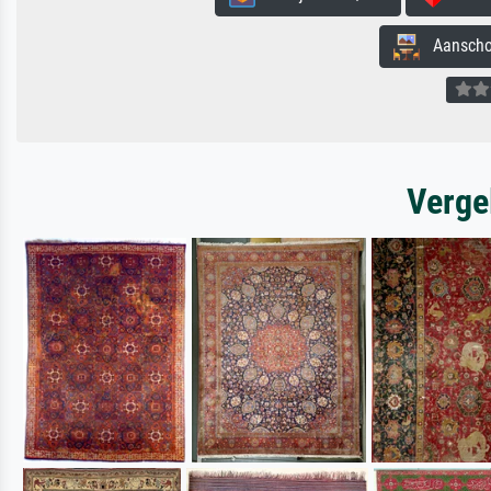
Aanschouw
Verge