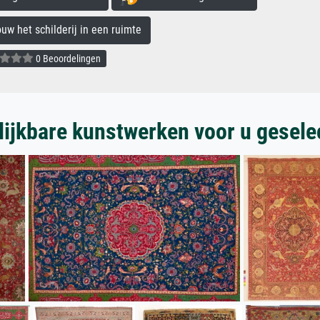
 het schilderij in een ruimte
0 Beoordelingen
lijkbare kunstwerken voor u gesele