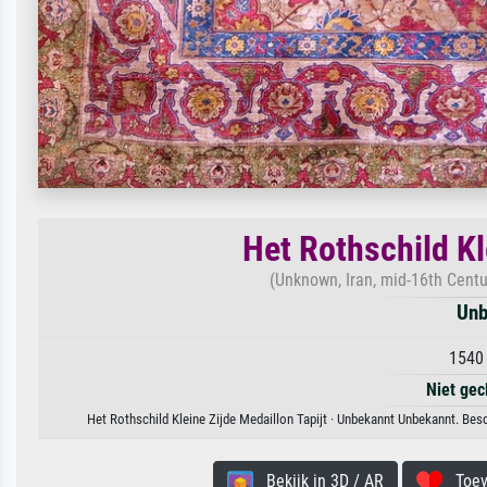
Het Rothschild Kl
(Unknown, Iran, mid-16th Centu
Unb
1540 
Niet gec
Het Rothschild Kleine Zijde Medaillon Tapijt · Unbekannt Unbekannt. Bes
Bekijk in 3D / AR
Toevo