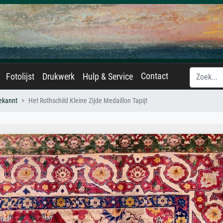
Contact
Fotolijst
Drukwerk
Hulp & Service
ekannt
Het Rothschild Kleine Zijde Medaillon Tapijt