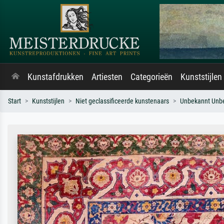
Kunstafdrukken
Artiesten
Categorieën
Kunststijlen
Start
Kunststijlen
Niet geclassificeerde kunstenaars
Unbekannt Unb