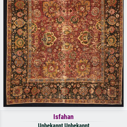
Isfahan
Unbekannt Unbekannt