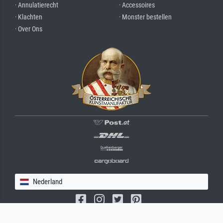
· Annulatierecht
· Accessoires
· Klachten
· Monster bestellen
· Over Ons
Nederland
(c) 2026 meisterdrucke.nl