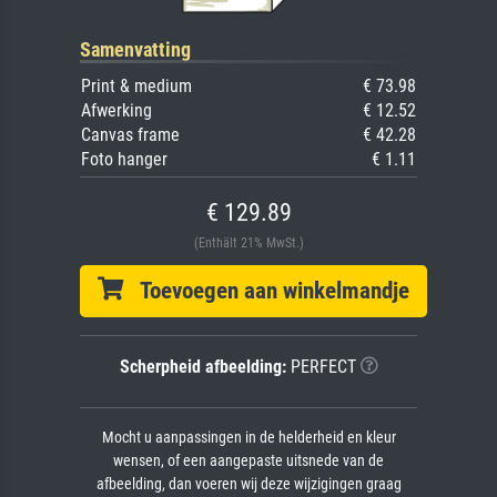
Samenvatting
Print & medium
€ 73.98
Afwerking
€ 12.52
Canvas frame
€ 42.28
Foto hanger
€ 1.11
€ 129.89
(Enthält 21% MwSt.)
Toevoegen aan winkelmandje
Scherpheid afbeelding:
PERFECT
Mocht u aanpassingen in de helderheid en kleur
wensen, of een aangepaste uitsnede van de
afbeelding, dan voeren wij deze wijzigingen graag