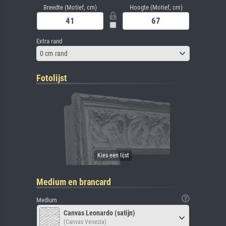
Breedte (Motief, cm)
Hoogte (Motief, cm)
Extra rand
0 cm rand
Fotolijst
Medium en brancard
Medium
Canvas Leonardo (satijn)
(Canvas Venezia)