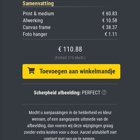
Samenvatting
Print & medium
€ 60.83
Afwerking
€ 10.58
Canvas frame
€ 38.37
Foto hanger
€ 1.11
€ 110.88
(Enthält 21% MwSt.)
Toevoegen aan winkelmandje
Scherpheid afbeelding:
PERFECT
Mocht u aanpassingen in de helderheid en kleur
wensen, of een aangepaste uitsnede van de
afbeelding, dan voeren wij deze wijzigingen graag
zonder extra kosten voor u door. Aarzel alstublieft niet
contact met ons op te nemen.