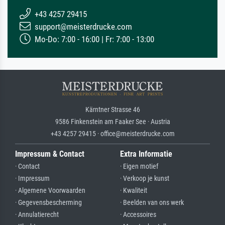
+43 4257 29415
support@meisterdrucke.com
Mo-Do: 7:00 - 16:00 | Fr: 7:00 - 13:00
Kärntner Strasse 46
9586 Finkenstein am Faaker See · Austria
+43 4257 29415 · office@meisterdrucke.com
Impressum & Contact
Extra Informatie
· Contact
· Eigen motief
· Impressum
· Verkoop je kunst
· Algemene Voorwaarden
· Kwaliteit
· Gegevensbescherming
· Beelden van ons werk
· Annulatierecht
· Accessoires