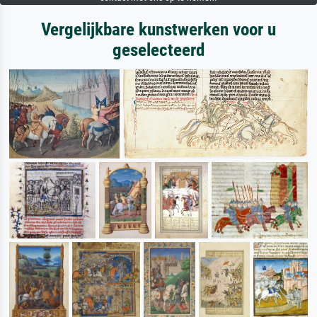
Vergelijkbare kunstwerken voor u
geselecteerd