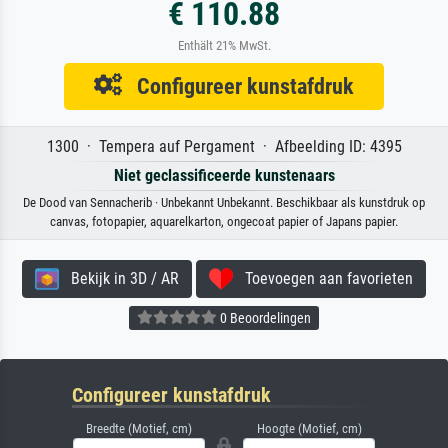
€ 110.88
Enthält 21% MwSt.
Configureer kunstafdruk
1300 · Tempera auf Pergament · Afbeelding ID: 4395
Niet geclassificeerde kunstenaars
De Dood van Sennacherib · Unbekannt Unbekannt. Beschikbaar als kunstdruk op
canvas, fotopapier, aquarelkarton, ongecoat papier of Japans papier.
Bekijk in 3D / AR
Toevoegen aan favorieten
0 Beoordelingen
Configureer kunstafdruk
Breedte (Motief, cm)
Hoogte (Motief, cm)