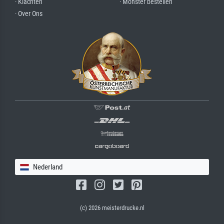
· Klachten
· Monster bestellen
· Over Ons
Nederland
(c) 2026 meisterdrucke.nl