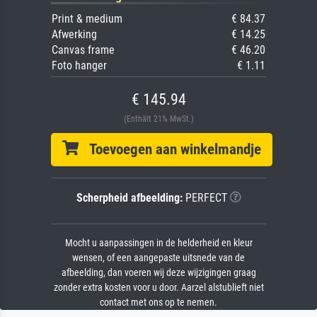
Print & medium
€ 84.37
Afwerking
€ 14.25
Canvas frame
€ 46.20
Foto hanger
€ 1.11
€ 145.94
(Enthält 21% MwSt.)
Toevoegen aan winkelmandje
Scherpheid afbeelding:
PERFECT
Mocht u aanpassingen in de helderheid en kleur
wensen, of een aangepaste uitsnede van de
afbeelding, dan voeren wij deze wijzigingen graag
zonder extra kosten voor u door. Aarzel alstublieft niet
contact met ons op te nemen.