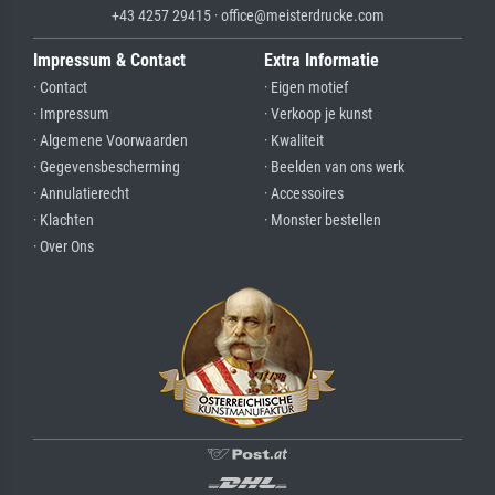
+43 4257 29415 · office@meisterdrucke.com
Impressum & Contact
Extra Informatie
· Contact
· Eigen motief
· Impressum
· Verkoop je kunst
· Algemene Voorwaarden
· Kwaliteit
· Gegevensbescherming
· Beelden van ons werk
· Annulatierecht
· Accessoires
· Klachten
· Monster bestellen
· Over Ons