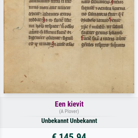
Een kievit
(A Plover)
Unbekannt Unbekannt
€ 145.94