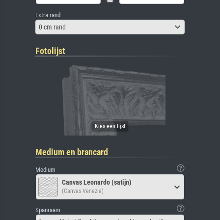
Extra rand
0 cm rand
Fotolijst
Medium en brancard
Medium
Canvas Leonardo (satijn)
(Canvas Venezia)
Spanraam