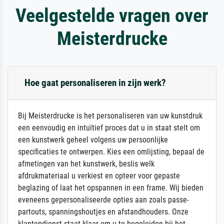
Veelgestelde vragen over
Meisterdrucke
Hoe gaat personaliseren in zijn werk?
Bij Meisterdrucke is het personaliseren van uw kunstdruk
een eenvoudig en intuïtief proces dat u in staat stelt om
een kunstwerk geheel volgens uw persoonlijke
specificaties te ontwerpen. Kies een omlijsting, bepaal de
afmetingen van het kunstwerk, beslis welk
afdrukmateriaal u verkiest en opteer voor gepaste
beglazing of laat het opspannen in een frame. Wij bieden
eveneens gepersonaliseerde opties aan zoals passe-
partouts, spanningshoutjes en afstandhouders. Onze
klantendienst staat klaar om u te begeleiden bij het