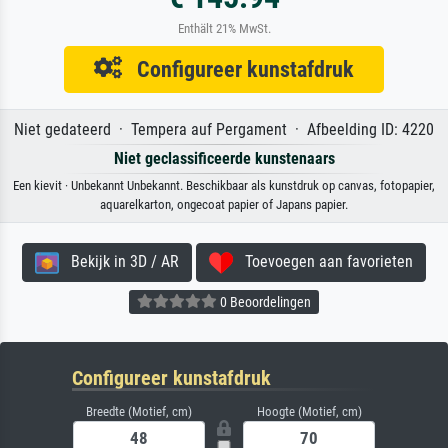
Enthält 21% MwSt.
Configureer kunstafdruk
Niet gedateerd · Tempera auf Pergament · Afbeelding ID: 4220
Niet geclassificeerde kunstenaars
Een kievit · Unbekannt Unbekannt. Beschikbaar als kunstdruk op canvas, fotopapier,
aquarelkarton, ongecoat papier of Japans papier.
Bekijk in 3D / AR
Toevoegen aan favorieten
0 Beoordelingen
Configureer kunstafdruk
Breedte (Motief, cm)
Hoogte (Motief, cm)