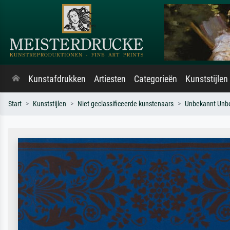
Kunstafdrukken
Artiesten
Categorieën
Kunststijlen
Start
Kunststijlen
Niet geclassificeerde kunstenaars
Unbekannt Unb