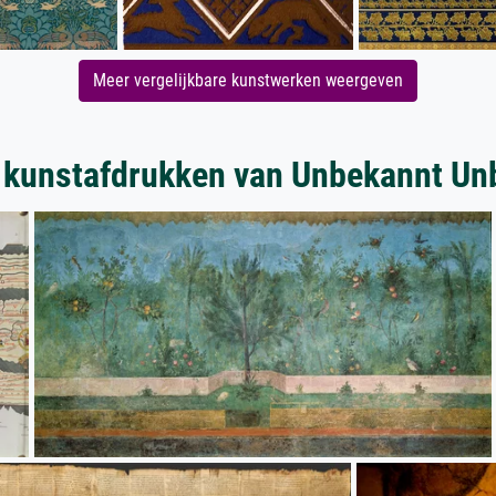
Meer vergelijkbare kunstwerken weergeven
 kunstafdrukken van Unbekannt Un