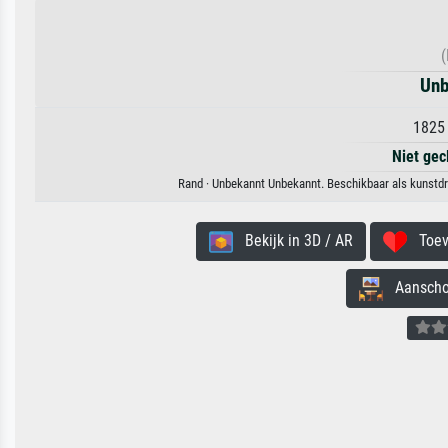
(
Unb
1825 
Niet gec
Rand · Unbekannt Unbekannt. Beschikbaar als kunstdru
Bekijk in 3D / AR
Toevo
Aanschouw