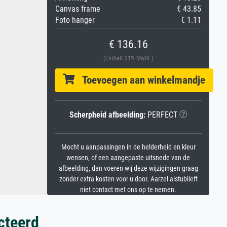
Canvas frame
€ 43.85
Foto hanger
€ 1.11
€ 136.16
(Enthält 21% MwSt.)
Toevoegen aan winkelmandje
Scherpheid afbeelding:
PERFECT
Mocht u aanpassingen in de helderheid en kleur
wensen, of een aangepaste uitsnede van de
afbeelding, dan voeren wij deze wijzigingen graag
zonder extra kosten voor u door. Aarzel alstublieft
niet contact met ons op te nemen.
cteerd