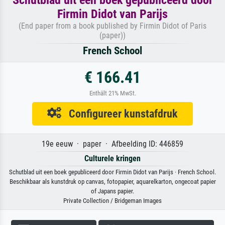
Firmin Didot van Parijs
(End paper from a book published by Firmin Didot of Paris
(paper))
French School
€ 166.41
Enthält 21% MwSt.
Configureer kunstafdruk
19e eeuw · paper · Afbeelding ID: 446859
Culturele kringen
Schutblad uit een boek gepubliceerd door Firmin Didot van Parijs · French School.
Beschikbaar als kunstdruk op canvas, fotopapier, aquarelkarton, ongecoat papier
of Japans papier.
Private Collection / Bridgeman Images