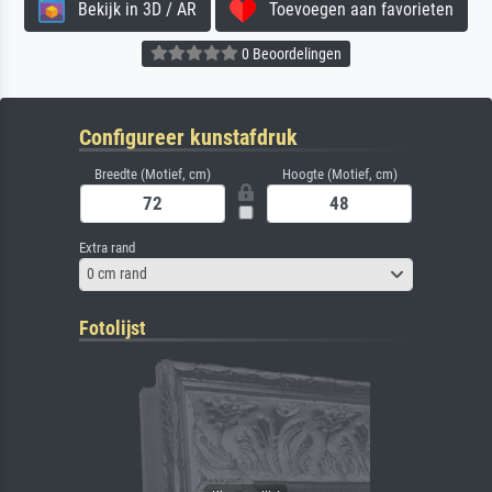
Bekijk in 3D / AR
Toevoegen aan favorieten
0 Beoordelingen
Configureer kunstafdruk
Breedte (Motief, cm)
Hoogte (Motief, cm)
Extra rand
0 cm rand
Fotolijst