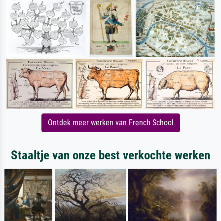
Ontdek meer werken van French School
Staaltje van onze best verkochte werken