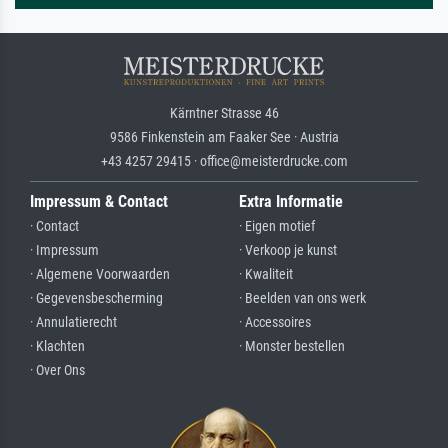
Kärntner Strasse 46
9586 Finkenstein am Faaker See · Austria
+43 4257 29415 · office@meisterdrucke.com
Impressum & Contact
Extra Informatie
· Contact
· Eigen motief
· Impressum
· Verkoop je kunst
· Algemene Voorwaarden
· Kwaliteit
· Gegevensbescherming
· Beelden van ons werk
· Annulatierecht
· Accessoires
· Klachten
· Monster bestellen
· Over Ons