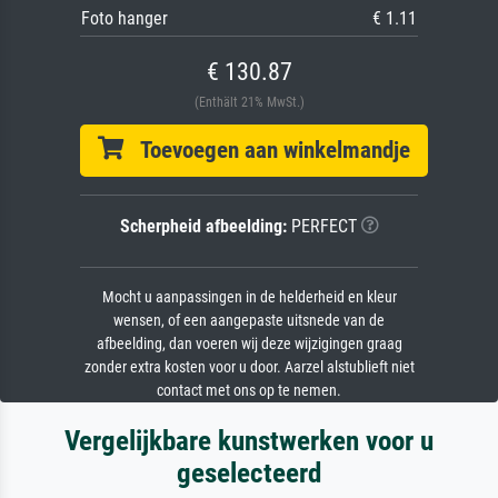
Foto hanger
€ 1.11
€ 130.87
(Enthält 21% MwSt.)
Toevoegen aan winkelmandje
Scherpheid afbeelding:
PERFECT
Mocht u aanpassingen in de helderheid en kleur
wensen, of een aangepaste uitsnede van de
afbeelding, dan voeren wij deze wijzigingen graag
zonder extra kosten voor u door. Aarzel alstublieft niet
contact met ons op te nemen.
Vergelijkbare kunstwerken voor u
geselecteerd