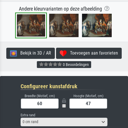
Andere kleurvarianten op deze afbeelding
Bekijk in 3D / AR
Toevoegen aan favorieten
0 Beoordelingen
Configureer kunstafdruk
Breedte (Motief, cm)
Hoogte (Motief, cm)
Extra rand
0 cm rand