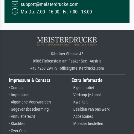
support@meisterdrucke.com
Mo-Do: 7:00 - 16:00 | Fr: 7:00 - 13:00
Kärntner Strasse 46
9586 Finkenstein am Faaker See · Austria
+43 4257 29415 · office@meisterdrucke.com
Impressum & Contact
Extra Informatie
· Contact
· Eigen motief
· Impressum
· Verkoop je kunst
· Algemene Voorwaarden
· Kwaliteit
· Gegevensbescherming
· Beelden van ons werk
· Annulatierecht
· Accessoires
· Klachten
· Monster bestellen
· Over Ons