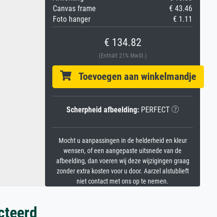
Canvas frame
€ 43.46
Foto hanger
€ 1.11
€ 134.82
(Enthält 21% MwSt.)
Toevoegen aan winkelmandje
Scherpheid afbeelding:
PERFECT
Mocht u aanpassingen in de helderheid en kleur
wensen, of een aangepaste uitsnede van de
afbeelding, dan voeren wij deze wijzigingen graag
zonder extra kosten voor u door. Aarzel alstublieft
niet contact met ons op te nemen.
cteerd