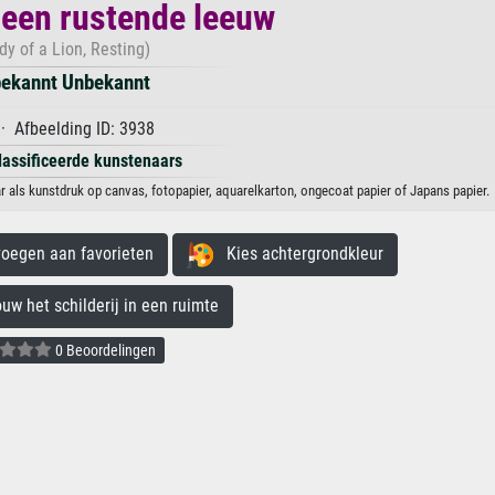
 een rustende leeuw
dy of a Lion, Resting)
ekannt Unbekannt
· Afbeelding ID: 3938
lassificeerde kunstenaars
 als kunstdruk op canvas, fotopapier, aquarelkarton, ongecoat papier of Japans papier.
egen aan favorieten
Kies achtergrondkleur
 het schilderij in een ruimte
0 Beoordelingen