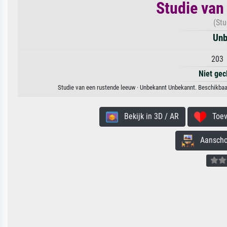
Studie van
(Stu
Unb
203 
Niet gec
Studie van een rustende leeuw · Unbekannt Unbekannt. Beschikbaar
Bekijk in 3D / AR
Toevo
Aanschouw