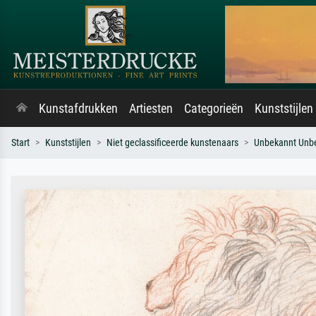
Kunstafdrukken
Artiesten
Categorieën
Kunststijlen
Start
Kunststijlen
Niet geclassificeerde kunstenaars
Unbekannt Unb