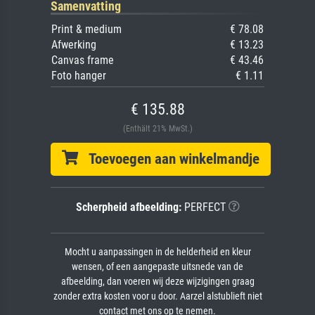
Samenvatting
Print & medium
€ 78.08
Afwerking
€ 13.23
Canvas frame
€ 43.46
Foto hanger
€ 1.11
€ 135.88
(Enthält 21% MwSt.)
Toevoegen aan winkelmandje
Scherpheid afbeelding:
PERFECT
Mocht u aanpassingen in de helderheid en kleur
wensen, of een aangepaste uitsnede van de
afbeelding, dan voeren wij deze wijzigingen graag
zonder extra kosten voor u door. Aarzel alstublieft niet
contact met ons op te nemen.