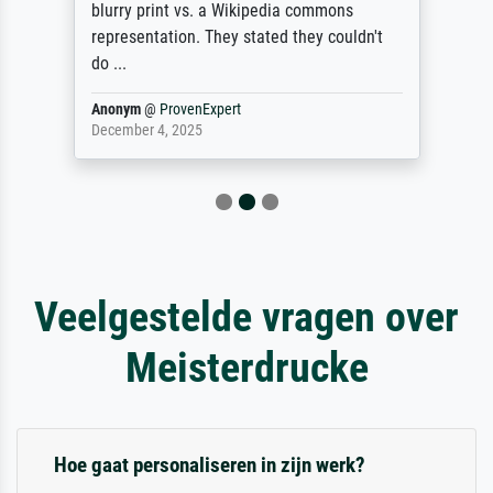
blurry print vs. a Wikipedia commons
representation. They stated they couldn't
do ...
Anonym
@
ProvenExpert
December 4, 2025
Veelgestelde vragen over
Meisterdrucke
Hoe gaat personaliseren in zijn werk?