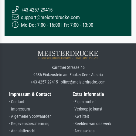
+43 4257 29415
support@meisterdrucke.com
Mo-Do: 7:00 - 16:00 | Fr: 7:00 - 13:00
Kärntner Strasse 46
9586 Finkenstein am Faaker See · Austria
+43 4257 29415 · office@meisterdrucke.com
Impressum & Contact
Extra Informatie
· Contact
· Eigen motief
· Impressum
· Verkoop je kunst
· Algemene Voorwaarden
· Kwaliteit
· Gegevensbescherming
· Beelden van ons werk
· Annulatierecht
· Accessoires