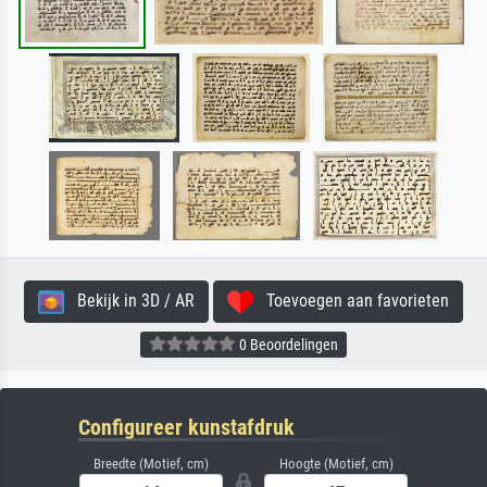
Bekijk in 3D / AR
Toevoegen aan favorieten
0 Beoordelingen
Configureer kunstafdruk
Breedte (Motief, cm)
Hoogte (Motief, cm)