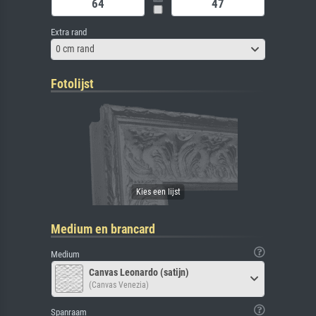
Extra rand
0 cm rand
Fotolijst
Medium en brancard
Medium
Canvas Leonardo (satijn)
(Canvas Venezia)
Spanraam