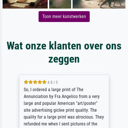
Toon meer kunstwerken
Wat onze klanten over ons
zeggen
4.8 / 5
So, I ordered a large print of The
Annunciation by Fra Angelico from a very
large and popular American "art/poster"
site advertising giclee print quality. The
quality for a large print was atrocious. They
refunded me when I sent pictures of the