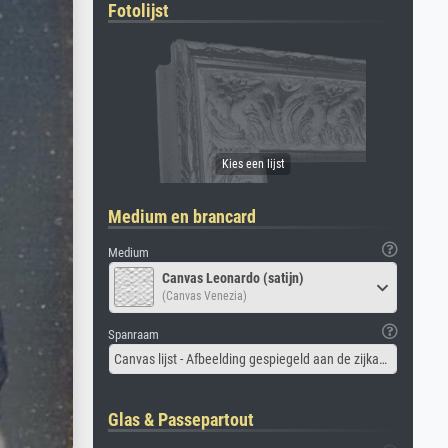
Fotolijst
Medium en brancard
Medium
Canvas Leonardo (satijn)
(Canvas Venezia)
Spanraam
Canvas lijst - Afbeelding gespiegeld aan de zijkant
Glas & Passepartout