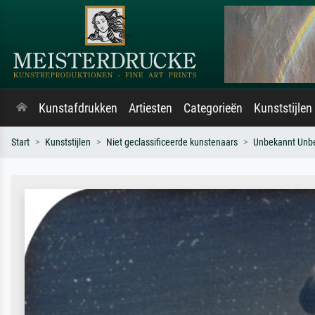
Kunstafdrukken
Artiesten
Categorieën
Kunststijlen
Start
Kunststijlen
Niet geclassificeerde kunstenaars
Unbekannt Unb